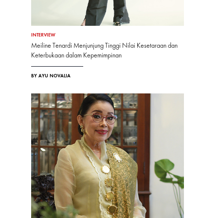
INTERVIEW
Meiline Tenardi Menjunjung Tinggi Nilai Kesetaraan dan
Keterbukaan dalam Kepemimpinan
BY AYU NOVALIA