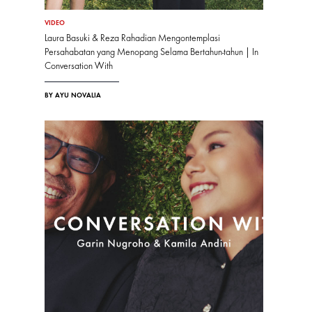
VIDEO
Laura Basuki & Reza Rahadian Mengontemplasi
Persahabatan yang Menopang Selama Bertahun-tahun | In
Conversation With
BY AYU NOVALIA