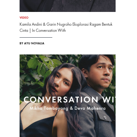
VIDEO
Kamila Andini & Garin Nugroho Eksplorasi Ragam Bentuk
Cinta | In Conversation With
BY AYU NOVALIA