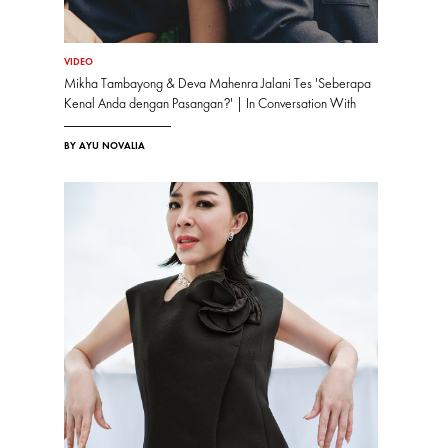
VIDEO
Mikha Tambayong & Deva Mahenra Jalani Tes 'Seberapa
Kenal Anda dengan Pasangan?' | In Conversation With
BY AYU NOVALIA