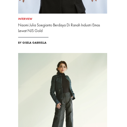
INTERVIEW
Naomi Julia Soegianto Berdaya Di Ranah Industri Emas
Lewat NJS Gold
BY GISELA GABRIELLA