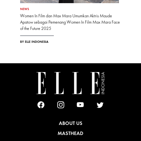
NEWS
Women In Film dan Max Mara Umumkan Aktris Maude
Apatow sebagai Pemenang Women In Film Max Mara Face
of the Future 2025
BY ELLE INDONESIA
ABOUT US
MASTHEAD