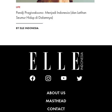
LIFE
Pandji Pragiwaksono: Menjadi Indonesia (dan Latihan
Seumur Hidup di Dalamnya)
BY ELLE INDONESIA
ABOUT US
MASTHEAD
CONTACT