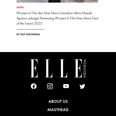
NEWS
Women In Film dan Max Mara Umumkan Aktris Maude
Apatow sebagai Pemenang Women In Film Max Mara Face
of the Future 2025
BY ELLE INDONESIA
ABOUT US
MASTHEAD