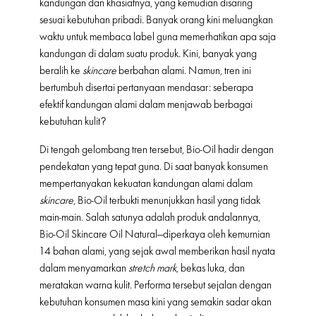
kandungan dan khasiatnya, yang kemudian disaring
sesuai kebutuhan pribadi. Banyak orang kini meluangkan
waktu untuk membaca label guna memerhatikan apa saja
kandungan di dalam suatu produk. Kini, banyak yang
beralih ke
skincare
berbahan alami. Namun, tren ini
bertumbuh disertai pertanyaan mendasar: seberapa
efektif kandungan alami dalam menjawab berbagai
kebutuhan kulit?
Di tengah gelombang tren tersebut, Bio-Oil hadir dengan
pendekatan yang tepat guna. Di saat banyak konsumen
mempertanyakan kekuatan kandungan alami dalam
skincare
, Bio-Oil terbukti menunjukkan hasil yang tidak
main-main. Salah satunya adalah produk andalannya,
Bio-Oil Skincare Oil Natural—diperkaya oleh kemurnian
14 bahan alami, yang sejak awal memberikan hasil nyata
dalam menyamarkan
stretch mark
, bekas luka, dan
meratakan warna kulit. Performa tersebut sejalan dengan
kebutuhan konsumen masa kini yang semakin sadar akan