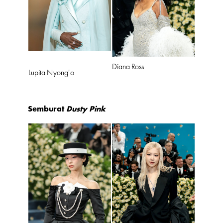
Diana Ross
Lupita Nyong'o
Semburat
Dusty Pink