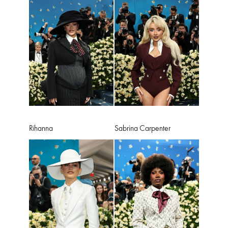
Rihanna
Sabrina Carpenter