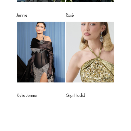
Jennie
Rosè
Kylie Jenner
Gigi Hadid