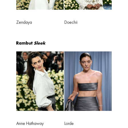
Zendaya
Doechii
Rambut
Sleek
Anne Hathaway
Lorde