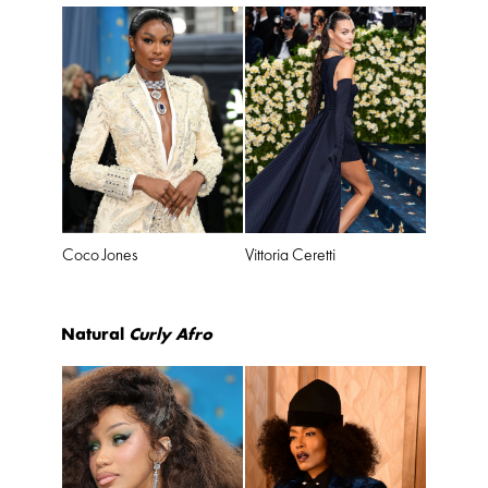
Coco Jones
Vittoria Ceretti
Natural
Curly
Afro