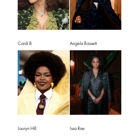
Cardi B
Angela Bassett
Lauryn Hill
Issa Rae