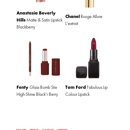
Anastasia Beverly
Chanel
Rouge Allure
Hills
Matte & Satin Lipstick
L'extrait
Blackberry
Fenty
Tom Ford
Glass Bomb Stix
Fabulous Lip
High-Shine Black'r Berry
Colour Lipstick