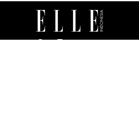
ABOUT US
MASTHEAD
CONTACT
ADVERTISING
SUBSCRIBE
TERMS & CONDITIONS
PRIVACY POLICY