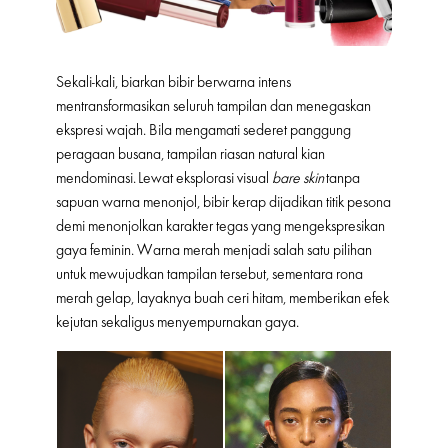
Sekali-kali, biarkan bibir berwarna intens
mentransformasikan seluruh tampilan dan menegaskan
ekspresi wajah. Bila mengamati sederet panggung
peragaan busana, tampilan riasan natural kian
mendominasi. Lewat eksplorasi visual
bare skin
tanpa
sapuan warna menonjol, bibir kerap dijadikan titik pesona
demi menonjolkan karakter tegas yang mengekspresikan
gaya feminin. Warna merah menjadi salah satu pilihan
untuk mewujudkan tampilan tersebut, sementara rona
merah gelap, layaknya buah ceri hitam, memberikan efek
kejutan sekaligus menyempurnakan gaya.