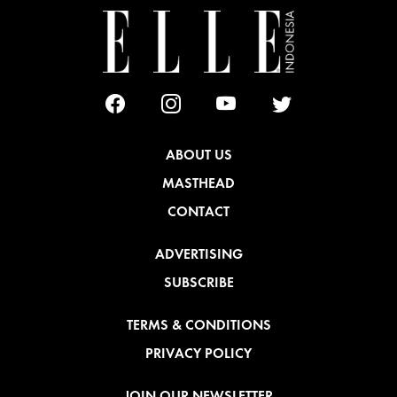
ABOUT US
MASTHEAD
CONTACT
ADVERTISING
SUBSCRIBE
TERMS & CONDITIONS
PRIVACY POLICY
JOIN OUR NEWSLETTER