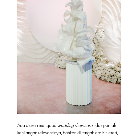
Ada alasan mengapa
wedding showcase
tidak pernah
kehilangan relevansinya, bahkan di tengah era Pinterest,