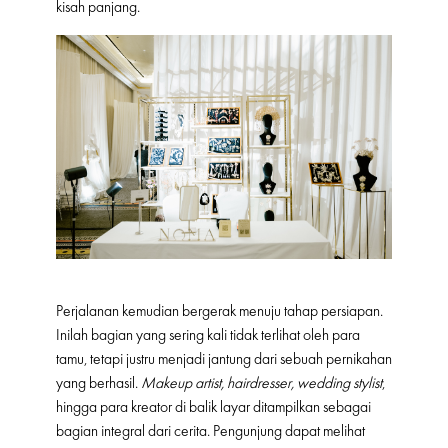
kisah panjang.
Perjalanan kemudian bergerak menuju tahap persiapan.
Inilah bagian yang sering kali tidak terlihat oleh para
tamu, tetapi justru menjadi jantung dari sebuah pernikahan
yang berhasil.
Makeup artist, hairdresser, wedding stylist
,
hingga para kreator di balik layar ditampilkan sebagai
bagian integral dari cerita. Pengunjung dapat melihat