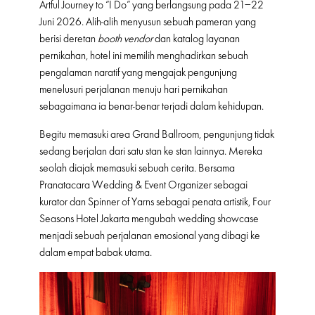
Artful Journey to “I Do” yang berlangsung pada 21–22
Juni 2026. Alih-alih menyusun sebuah pameran yang
berisi deretan
booth vendor
dan katalog layanan
pernikahan, hotel ini memilih menghadirkan sebuah
pengalaman naratif yang mengajak pengunjung
menelusuri perjalanan menuju hari pernikahan
sebagaimana ia benar-benar terjadi dalam kehidupan.
Begitu memasuki area Grand Ballroom, pengunjung tidak
sedang berjalan dari satu stan ke stan lainnya. Mereka
seolah diajak memasuki sebuah cerita. Bersama
Pranatacara Wedding & Event Organizer sebagai
kurator dan Spinner of Yarns sebagai penata artistik, Four
Seasons Hotel Jakarta mengubah wedding showcase
menjadi sebuah perjalanan emosional yang dibagi ke
dalam empat babak utama.