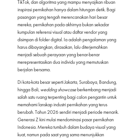
TikTok, dan algoritma yang mampu menyajikan ribuan
inspirasi pernikahan hanya dalam hitungan detik. Bagi
pasangan yang tengah merencanakan hari besar
mereka, pernikahan pada akhirnya bukan sekadar
kumpulan referensi visual atau daftar vendor yang
disimpan di folder digital. Ia adalah pengalaman yang
harus dibayangkan, dirasakan, lalu diterjemahkan
menjadi sebuah perayaan yang benar-benar
merepresentasikan dua individu yang memutuskan
berjalan bersama.
Di kota-kota besar seperti Jakarta, Surabaya, Bandung,
hingga Bali,
wedding showcase
berkembang menjadi
salah satu ruang terpenting bagi calon pengantin untuk
memahami lanskap industri pernikahan yang terus
berubah. Tahun 2026 sendiri menjadi periode menarik.
Generasi Z kini mulai mendominasi pasar pernikahan
Indonesia. Mereka tumbuh dalam budaya visual yang
kuat, namun pada saat yang sama menunjukkan