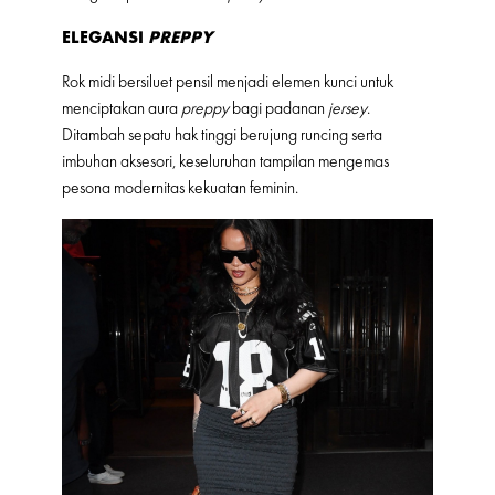
ELEGANSI
PREPPY
Rok midi bersiluet pensil menjadi elemen kunci untuk
menciptakan aura
preppy
bagi padanan
jersey
.
Ditambah sepatu hak tinggi berujung runcing serta
imbuhan aksesori, keseluruhan tampilan mengemas
pesona modernitas kekuatan feminin.