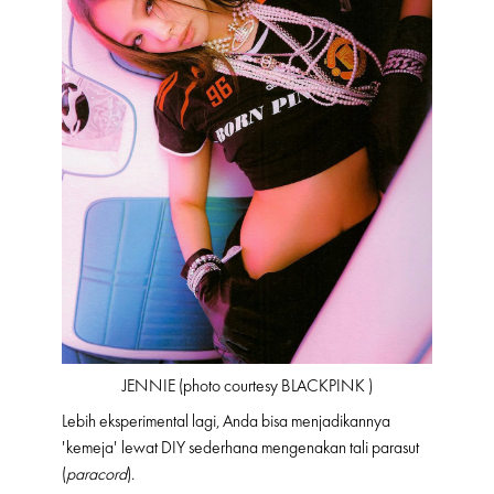
JENNIE (photo courtesy BLACKPINK )
Lebih eksperimental lagi, Anda bisa menjadikannya
'kemeja' lewat DIY sederhana mengenakan tali parasut
(
paracord
).