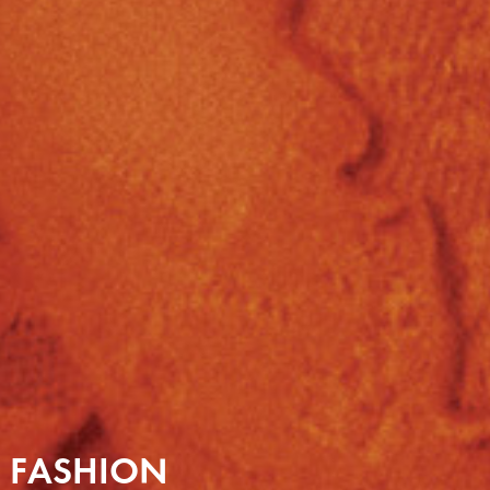
FASHION