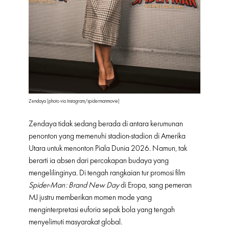
Zendaya (photo via Instagram/spidermanmovie)
Zendaya tidak sedang berada di antara kerumunan
penonton yang memenuhi stadion-stadion di Amerika
Utara untuk menonton Piala Dunia 2026. Namun, tak
berarti ia absen dari percakapan budaya yang
mengelilinginya. Di tengah rangkaian tur promosi film
Spider-Man: Brand New Day
di Eropa, sang pemeran
MJ justru memberikan momen mode yang
menginterpretasi euforia sepak bola yang tengah
menyelimuti masyarakat global.