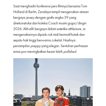
Saat menghadiri konferensi pers filmnya bersama Tom
Holland di Berlin, Zendaya tampil mengenakan atasan
bergaya
jersey
dengan grafis angka 39 yang
direkonstruksi dari koleksi Coach musim gugur/dingin
2026. Alih-alih bergaya dalam estetika athleisure, ia
mengenakannya dipadu rok midi bermotif kotak dan
sepatu hak tinggi berwarna cokelat. Hasilnya:
penampilan
preppy
yang elegan. Sentuhan perhiasan
emas pun meningkatkan kesan lebih
pollished
.