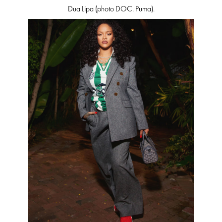
Dua Lipa (photo DOC. Puma).