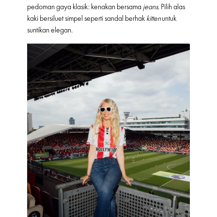
pedoman gaya klasik: kenakan bersama
jeans.
Pilih alas
kaki bersiluet simpel seperti sandal berhak
kitten
untuk
suntikan elegan.