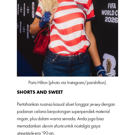
Paris Hilton (photo via Instagram/parishilton).
SHORTS AND SWEET
Pertahankan nuansa kasual siluet longgar
jersey
dengan
padanan celana berpotongan superpendek material
ringan, plus dalam warna senada. Anda juga bisa
memadankan
denim shorts
untuk nostalgia gaya
streetstyle
era '90-an.