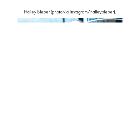
Hailey Bieber (photo via Instagram/haileybieber).