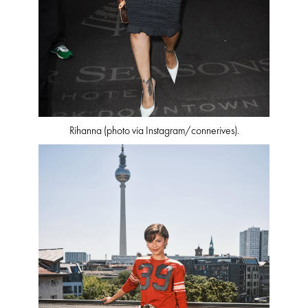
Rihanna (photo via Instagram/connerives).