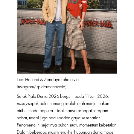
Tom Holland & Zendaya (photo via
Instagram/spidermanmovie).
Sejak Piala Dunia 2026 bergulir pada 11 Juni 2026,
jersey
sepak bola memang seolah-olah menjelmakan
atribut mode populer. Tidak hanya sebagai seragam
nobar, tetapi juga padu-padan gaya keseharian.
Fenomena ini sejatinya bukan suatu momentum kebetulan.
Dalam beberapa musim terakhir, hubungan dunia mode