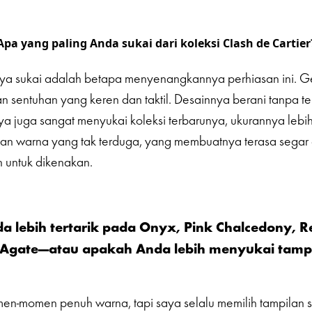
Apa yang paling Anda sukai dari koleksi Clash de Cartier
aya sukai adalah betapa menyenangkannya perhiasan ini. 
 sentuhan yang keren dan taktil. Desainnya berani tanpa t
ya juga sangat menyukai koleksi terbarunya, ukurannya lebih
han warna yang tak terduga, yang membuatnya terasa segar
untuk dikenakan.
 lebih tertarik pada Onyx, Pink Chalcedony, R
 Agate—atau apakah Anda lebih menyukai tampi
en-momen penuh warna, tapi saya selalu memilih tampilan 