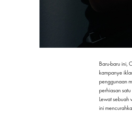
Baru-baru ini,
kampanye iklan 
penggunaan mat
perhiasan satu
Lewat sebuah w
ini mencurahkan