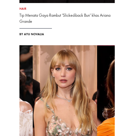
HAIR
Tip Menata Gaya Rambut 'Slicked-back Bun' khas Ariana
Grande
BY AYU NOVALIA