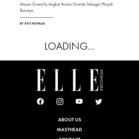
Alasan Givenchy Angkat Ariana Grande Sebagai Wajah
Barunya
BY AYU NOVALIA
LOADING...
ABOUT US
MASTHEAD