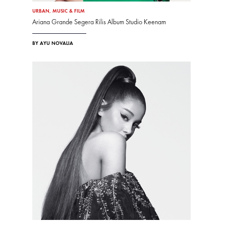
URBAN
,
MUSIC & FILM
Ariana Grande Segera Rilis Album Studio Keenam
BY AYU NOVALIA