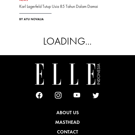
Karl Lagerfeld Tutup Usia 85 Tahun Dalam Damai
BY AYU NOVALIA
LOADING...
ABOUT US
MASTHEAD
CONTACT