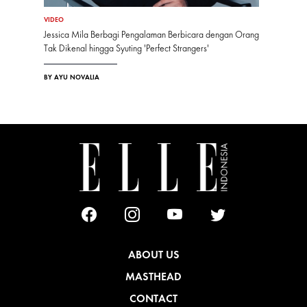
VIDEO
Jessica Mila Berbagi Pengalaman Berbicara dengan Orang
Tak Dikenal hingga Syuting 'Perfect Strangers'
BY AYU NOVALIA
ABOUT US
MASTHEAD
CONTACT