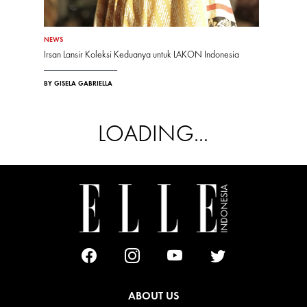
NEWS
Irsan Lansir Koleksi Keduanya untuk LAKON Indonesia
BY GISELA GABRIELLA
LOADING...
ABOUT US