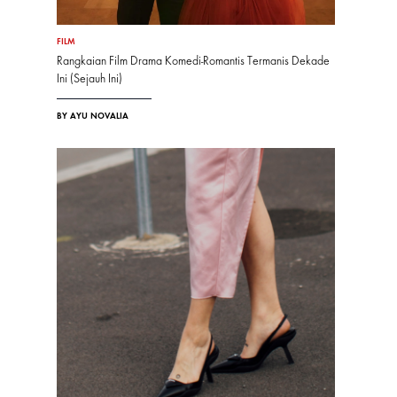
FILM
Rangkaian Film Drama Komedi-Romantis Termanis Dekade
Ini (Sejauh Ini)
BY AYU NOVALIA