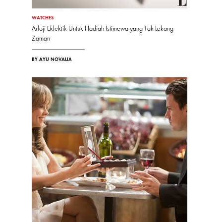
WATCHES
Arloji Eklektik Untuk Hadiah Istimewa yang Tak Lekang
Zaman
BY AYU NOVALIA