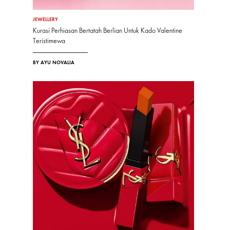
JEWELLERY
Kurasi Perhiasan Bertatah Berlian Untuk Kado Valentine
Teristimewa
BY AYU NOVALIA