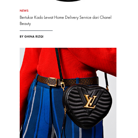
NEWS
Bertukar Kado Lewat Home Delivery Service dari Chanel
Beauty
BY GHINA RIZQI