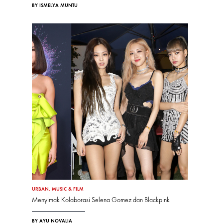
BY ISMELYA MUNTU
URBAN
,
MUSIC & FILM
Menyimak Kolaborasi Selena Gomez dan Blackpink
BY AYU NOVALIA