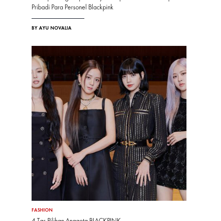
Pribadi Para Personel Blackpink
BY AYU NOVALIA
FASHION
4 Tas Pilihan Anggota BLACKPINK