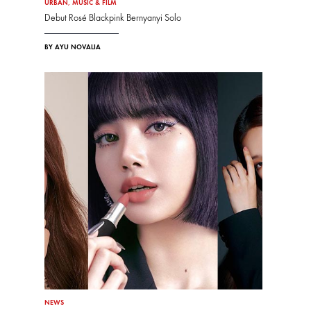
URBAN
,
MUSIC & FILM
Debut Rosé Blackpink Bernyanyi Solo
BY AYU NOVALIA
NEWS