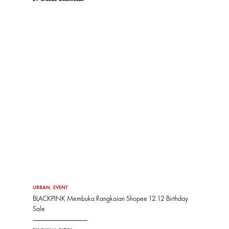
URBAN
,
EVENT
BLACKPINK Membuka Rangkaian Shopee 12.12 Birthday
Sale