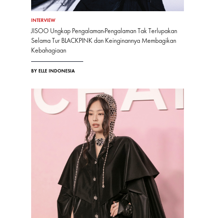
INTERVIEW
JISOO Ungkap Pengalaman-Pengalaman Tak Terlupakan
Selama Tur BLACKPINK dan Keinginannya Membagikan
Kebahagiaan
BY ELLE INDONESIA