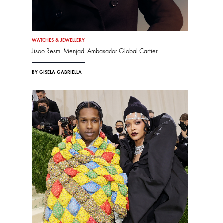
WATCHES & JEWELLERY
Jisoo Resmi Menjadi Ambasador Global Cartier
BY GISELA GABRIELLA