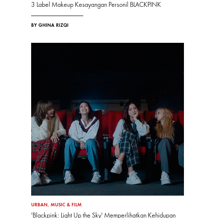
3 Label Makeup Kesayangan Personil BLACKPINK
BY GHINA RIZQI
URBAN
,
MUSIC & FILM
'Blackpink: Light Up the Sky' Memperlihatkan Kehidupan