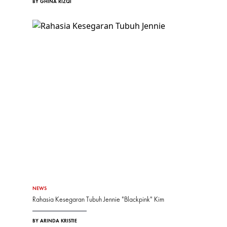
BY GHINA RIZQI
NEWS
Rahasia Kesegaran Tubuh Jennie "Blackpink" Kim
BY ARINDA KRISTIE