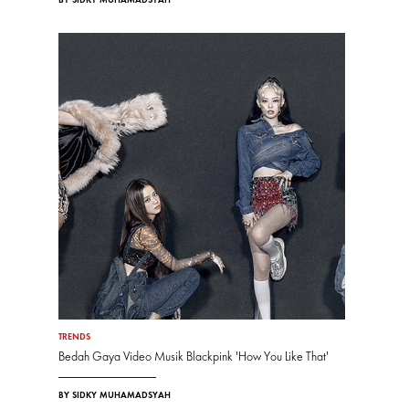
BY SIDKY MUHAMADSYAH
TRENDS
Bedah Gaya Video Musik Blackpink 'How You Like That'
BY SIDKY MUHAMADSYAH