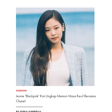
FASHION
Jennie 'Blackpink' Kim Ungkap Memori Masa Kecil Bersama
Chanel
BY GISELA GABRIELLA