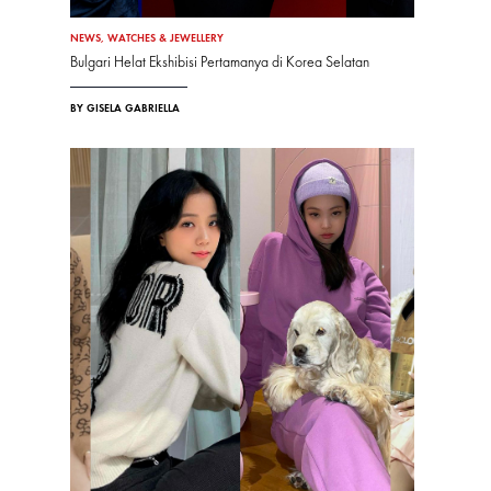
NEWS
,
WATCHES & JEWELLERY
Bulgari Helat Ekshibisi Pertamanya di Korea Selatan
BY GISELA GABRIELLA