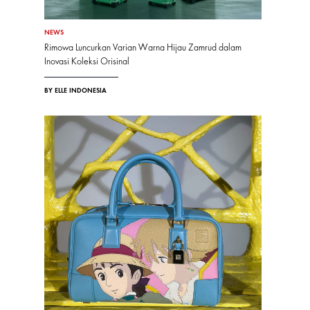
NEWS
Rimowa Luncurkan Varian Warna Hijau Zamrud dalam
Inovasi Koleksi Orisinal
BY ELLE INDONESIA