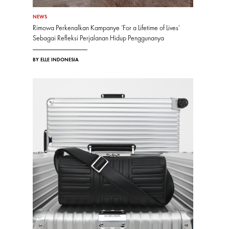
NEWS
Rimowa Perkenalkan Kampanye ‘For a Lifetime of Lives’
Sebagai Refleksi Perjalanan Hidup Penggunanya
BY ELLE INDONESIA