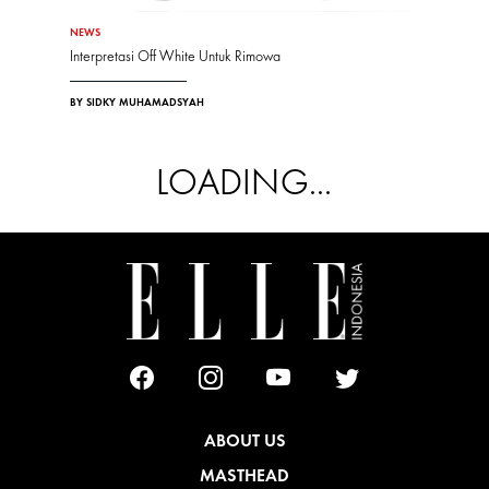
NEWS
Interpretasi Off White Untuk Rimowa
BY SIDKY MUHAMADSYAH
LOADING...
ABOUT US
MASTHEAD