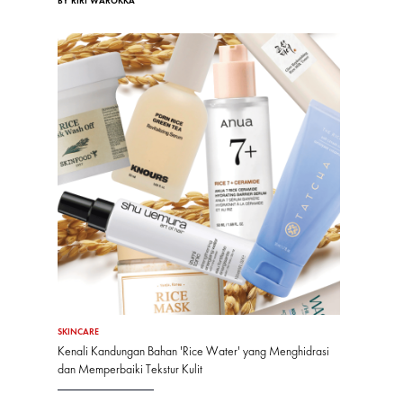
BY RIRI WAROKKA
SKINCARE
Kenali Kandungan Bahan 'Rice Water' yang Menghidrasi
dan Memperbaiki Tekstur Kulit