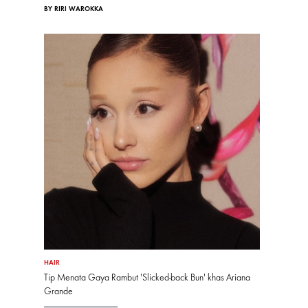
BY RIRI WAROKKA
HAIR
Tip Menata Gaya Rambut 'Slicked-back Bun' khas Ariana
Grande