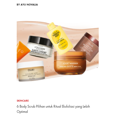
BY AYU NOVALIA
SKINCARE
6 Body Scrub Pilihan untuk Ritual Eksfoliasi yang Lebih
Optimal