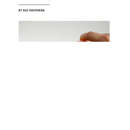
BY ELLE INDONESIA
SKINCARE
Rayakan Perubahan Kondisi Kulit Lewat Perawatan Sehat
dan Alami Bersama Bio-Oil