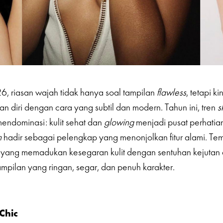
, riasan wajah tidak hanya soal tampilan
flawless
, tetapi ki
n diri dengan cara yang subtil dan modern. Tahun ini, tren
s
endominasi: kulit sehat dan
glowing
menjadi pusat perhatia
m
hadir sebagai pelengkap yang menonjolkan fitur alami. Te
an yang memadukan kesegaran kulit dengan sentuhan kejutan
mpilan yang ringan, segar, dan penuh karakter.
Chic