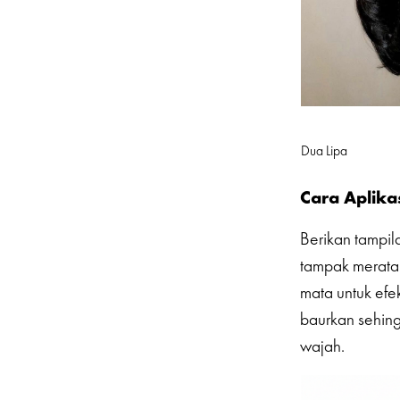
Dua Lipa
Cara Aplikas
Berikan tampi
tampak merata 
mata untuk ef
baurkan sehing
wajah.