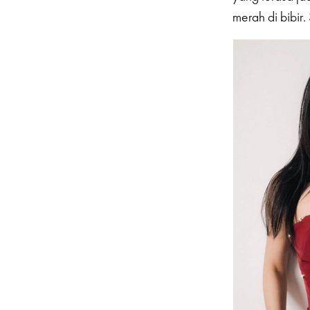
merah di bibir.