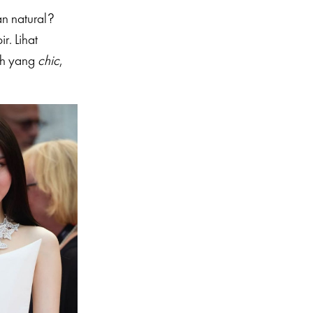
n natural?
ir. Lihat
ah yang
chic
,