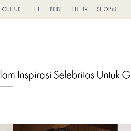
CULTURE
LIFE
BRIDE
ELLE TV
SHOP
am Inspirasi Selebritas Untuk 