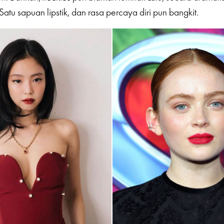
 Satu sapuan lipstik, dan rasa percaya diri pun bangkit.