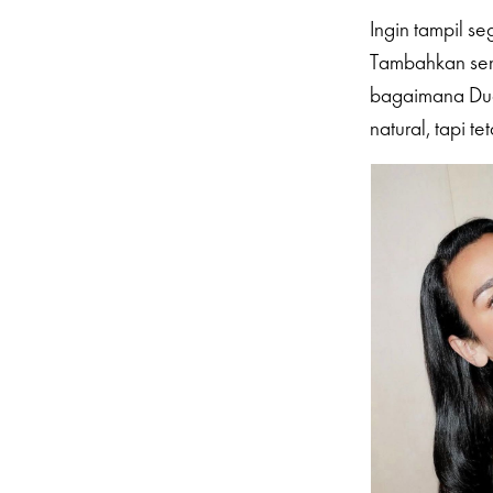
Ingin tampil se
Tambahkan se
bagaimana Dua
natural, tapi 