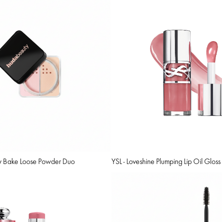
sy Bake Loose Powder Duo
YSL - Loveshine Plumping Lip Oil Gloss