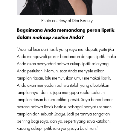
Photo courtesy of Dior Beauty
Bagaimana Anda memandang peran lipstik
dalam
makeup routine
Anda?
“Ada hal lucu dari lipstik yang saya mendapati, yaitu jika
Anda mengawali proses berdandan dengan lipstik, maka
Anda akan menyadari bahwa cukup lipstik saja yang
Anda perlukan. Namun, saat Anda menyelesaikan
tampilan riasan, lalu memutuskan untuk memakai lipstik,
Anda akan menyadari bahwa itulah yang dibutuhkan
tampilannya—dan itu juga mengapa seolah seluruh
tampilan riasan belum terlihat presisi. Saya benar-benar
merasa bahwa lipstik berlaku sebagai penyatu sebuah
tampilan dan sebuah
image
. Jadi perannya sangatlah
penting bagi saya, dan ya, seperti yang saya katakan,
kadang cukup lipstik saja yang saya butuhkan.”