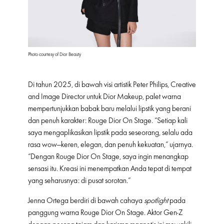
Photo courtesy of Dior Beauty
Di tahun 2025, di bawah visi artistik Peter Philips, Creative
and Image Director untuk Dior Makeup, palet warna
mempertunjukkan babak baru melalui lipstik yang berani
dan penuh karakter: Rouge Dior On Stage. “Setiap kali
saya mengaplikasikan lipstik pada seseorang, selalu ada
rasa wow—keren, elegan, dan penuh kekuatan,” ujarnya.
“Dengan Rouge Dior On Stage, saya ingin menangkap
sensasi itu. Kreasi ini menempatkan Anda tepat di tempat
yang seharusnya: di pusat sorotan.”
Jenna Ortega berdiri di bawah cahaya
spotlight
pada
panggung warna Rouge Dior On Stage. Aktor Gen-Z