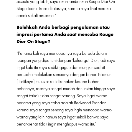
sesuatu yang lebih, saya akan tambahkan Rouge Dior On
Stage Iconic Rose di atasnya, karena saya lihat mereka
cocok sekali bersama.”
Bolehkah Anda berbagi pengalaman atau
impresi pertama Anda saat mencoba Rouge
Dior On Stage?
“Pertama kali saya mencobanya saya berada dalam
ruangan yang dipenuhi dengan ‘keluarga’ Dior, jadi saya
ingat kala itu saya sedikit gugup dan mungkin sedikit
berusaha melakukan semuanya dengan benar. Namun
[lipstiknya] mulus sekali dikenakan karena bahan-
bahannya, rasanya sangat mudah dan instan hingga saya
sangat terkejut dan sangat senang. Saya ingat warna
pertama yang saya coba adalah Redwood Star dan
karena saya sangat senang saya ingin mencoba warna-
warna yang lain namun saya ingat sekali bahwa saya
benar-benar tidak ingin menghapus warna itu.”