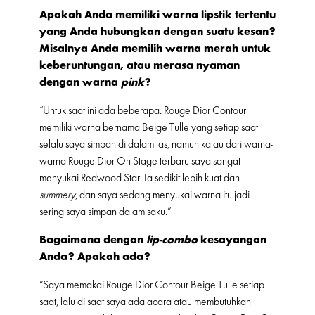
Apakah Anda memiliki warna lipstik tertentu
yang Anda hubungkan dengan suatu kesan?
Misalnya Anda memilih warna merah untuk
keberuntungan, atau merasa nyaman
dengan warna
pink
?
“Untuk saat ini ada beberapa. Rouge Dior Contour
memiliki warna bernama Beige Tulle yang setiap saat
selalu saya simpan di dalam tas, namun kalau dari warna-
warna Rouge Dior On Stage terbaru saya sangat
menyukai Redwood Star. Ia sedikit lebih kuat dan
summery
, dan saya sedang menyukai warna itu jadi
sering saya simpan dalam saku.”
Bagaimana dengan
lip-combo
kesayangan
Anda? Apakah ada?
“Saya memakai Rouge Dior Contour Beige Tulle setiap
saat, lalu di saat saya ada acara atau membutuhkan