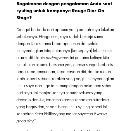
Bagaimana dengan pengalaman Anda saat
syuting untuk kampanye Rouge Dior On
Stage?
“Sangat berbeda dari apapun yang pernah saya lakukan
sebelumnya. Hingga kini, saya sudah bekerja sama
dengan Dior selama beberapa tahun dan selalu
menyenangkan tetapi biasanya [konsepnya] lebih manis
atau sedikit lebih
androgynous
. Ini pertama kalinya kita
melakukan sesuatu bersama yang terasa sangat berbasis
pada keperempuanan, kepercayaan diri, dan kekuatan,
lebih seperti sebuah karakter yang begitu menyenangkan
untuk saya dan juga terhubung dengan pekerjaan sehari-
hari saya. Ini menjadikannya sebuah sekuens yang
dramatis dan
fun
, terutama karena kehadiran sutradara
yang bagus dan, seperti biasa untuk syuting seperti ini,
kehadiran Peter Phillips yang merias saya–
so it was a
good day.
”