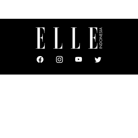
ABOUT US
MASTHEAD
CONTACT
ADVERTISING
SUBSCRIBE
TERMS & CONDITIONS