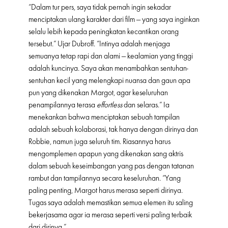
“Dalam tur pers, saya tidak pernah ingin sekadar
menciptakan ulang karakter dari film — yang saya inginkan
selalu lebih kepada peningkatan kecantikan orang
tersebut.” Ujar Dubroff. “Intinya adalah menjaga
semuanya tetap rapi dan alami — kealamian yang tinggi
adalah kuncinya. Saya akan menambahkan sentuhan-
sentuhan kecil yang melengkapi nuansa dan gaun apa
pun yang dikenakan Margot, agar keseluruhan
penampilannya terasa
effortless
dan selaras.” Ia
menekankan bahwa menciptakan sebuah tampilan
adalah sebuah kolaborasi, tak hanya dengan dirinya dan
Robbie, namun juga seluruh tim. Riasannya harus
mengomplemen apapun yang dikenakan sang aktris
dalam sebuah keseimbangan yang pas dengan tatanan
rambut dan tampilannya secara keseluruhan. “Yang
paling penting, Margot harus merasa seperti dirinya.
Tugas saya adalah memastikan semua elemen itu saling
bekerjasama agar ia merasa seperti versi paling terbaik
dari dirinya.”