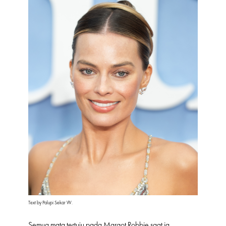
Text by Palupi Sekar W.
Semua mata tertuju pada Margot Robbie saat ia