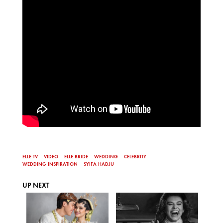
ELLE TV
VIDEO
ELLE BRIDE
WEDDING
CELEBRITY
WEDDING INSPIRATION
SYIFA HADJU
UP NEXT