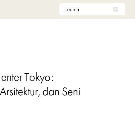
Center Tokyo:
rsitektur, dan Seni