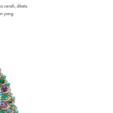
a cerah, ditata
an yang