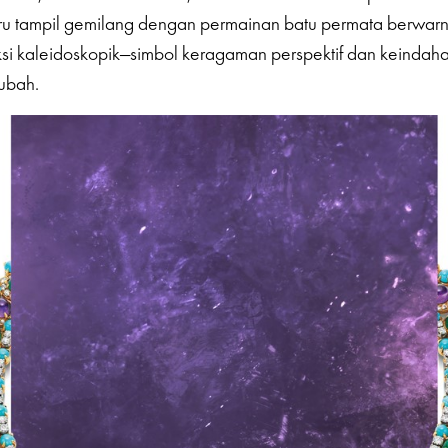
baru tampil gemilang dengan permainan batu permata berwarn
ksi kaleidoskopik—simbol keragaman perspektif dan keindah
ubah.