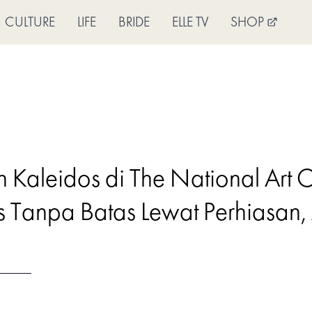
CULTURE
LIFE
BRIDE
ELLE TV
SHOP
 Kaleidos di The National Art 
 Tanpa Batas Lewat Perhiasan, A