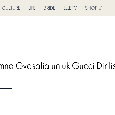
CULTURE
LIFE
BRIDE
ELLE TV
SHOP
a Gvasalia untuk Gucci Dirilis