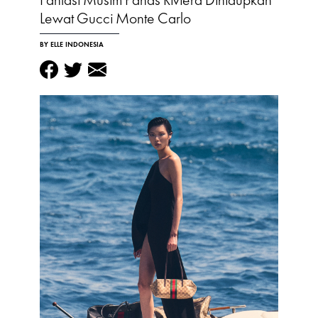
Fantasi Musim Panas Riviera Dihidupkan
Lewat Gucci Monte Carlo
BY ELLE INDONESIA