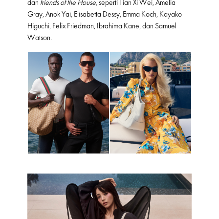
dan
friends of the House
, seperti Tian Xi Wei, Amelia
Gray, Anok Yai, Elisabetta Dessy, Emma Koch, Kayako
Higuchi, Felix Friedman, Ibrahima Kane, dan Samuel
Watson.