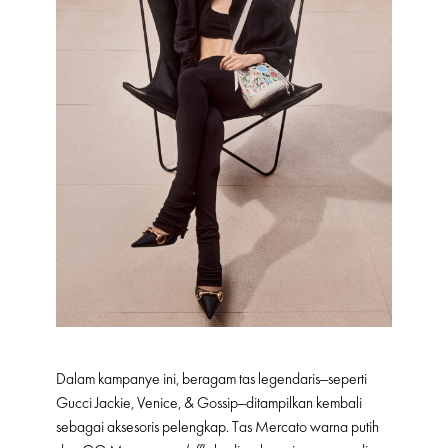
Dalam kampanye ini, beragam tas legendaris—seperti
Gucci Jackie, Venice, & Gossip—ditampilkan kembali
sebagai aksesoris pelengkap. Tas Mercato warna putih