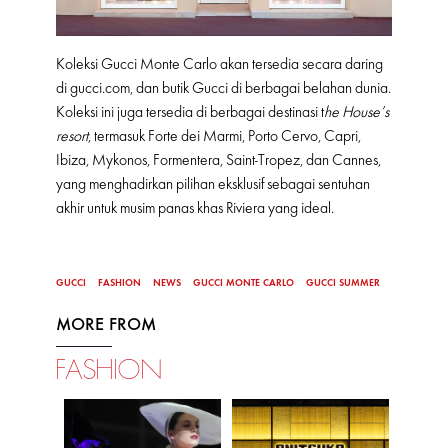
Koleksi Gucci Monte Carlo akan tersedia secara daring
di
gucci.com
, dan butik Gucci di berbagai belahan dunia.
Koleksi ini juga tersedia di berbagai destinasi t
he House’s
resort
, termasuk Forte dei Marmi, Porto Cervo, Capri,
Ibiza, Mykonos, Formentera, Saint-Tropez, dan Cannes,
yang menghadirkan pilihan eksklusif sebagai sentuhan
akhir untuk musim panas khas Riviera yang ideal.
GUCCI
FASHION
NEWS
GUCCI MONTE CARLO
GUCCI SUMMER
MORE FROM
FASHION