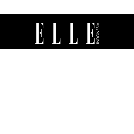
ABOUT US
MASTHEAD
CONTACT
ADVERTISING
SUBSCRIBE
TERMS & CONDITIONS