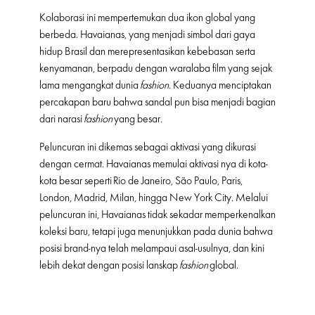
Kolaborasi ini mempertemukan dua ikon global yang
berbeda. Havaianas, yang menjadi simbol dari gaya
hidup Brasil dan merepresentasikan kebebasan serta
kenyamanan, berpadu dengan waralaba film yang sejak
lama mengangkat dunia
fashion
. Keduanya menciptakan
percakapan baru bahwa sandal pun bisa menjadi bagian
dari narasi
fashion
yang besar.
Peluncuran ini dikemas sebagai aktivasi yang dikurasi
dengan cermat. Havaianas memulai aktivasi nya di kota-
kota besar seperti Rio de Janeiro, São Paulo, Paris,
London, Madrid, Milan, hingga New York City. Melalui
peluncuran ini, Havaianas tidak sekadar memperkenalkan
koleksi baru, tetapi juga menunjukkan pada dunia bahwa
posisi brand-nya telah melampaui asal-usulnya, dan kini
lebih dekat dengan posisi lanskap
fashion
global.