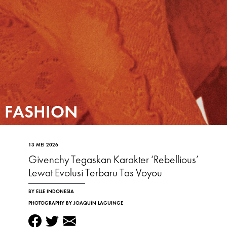
FASHION
13 MEI 2026
Givenchy Tegaskan Karakter ‘Rebellious’
Lewat Evolusi Terbaru Tas Voyou
BY ELLE INDONESIA
PHOTOGRAPHY BY JOAQUÍN LAGUINGE