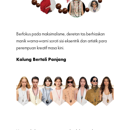
Berfokus pada maksimalisme, deretan tas berhiaskan
manik warna-warni soroti sisi eksentrik dan artistik para
perempuan kreatif masa kini.
Kalung Bertali Panjang