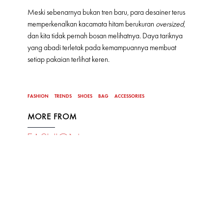
Meski sebenarnya bukan tren baru, para desainer terus
memperkenalkan kacamata hitam berukuran
oversized
,
dan kita tidak pernah bosan melihatnya. Daya tariknya
yang abadi terletak pada kemampuannya membuat
setiap pakaian terlihat keren.
FASHION
TRENDS
SHOES
BAG
ACCESSORIES
MORE FROM
FASHION