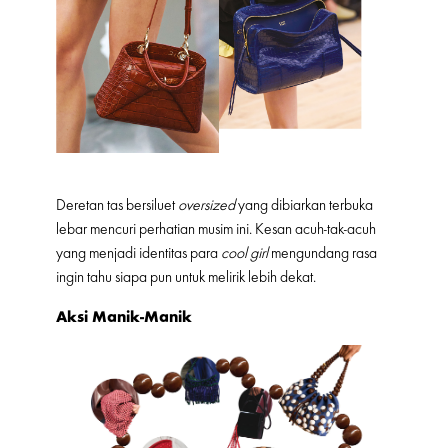
Deretan tas bersiluet
oversized
yang dibiarkan terbuka
lebar mencuri perhatian musim ini. Kesan acuh-tak-acuh
yang menjadi identitas para
cool girl
mengundang rasa
ingin tahu siapa pun untuk melirik lebih dekat.
Aksi Manik-Manik