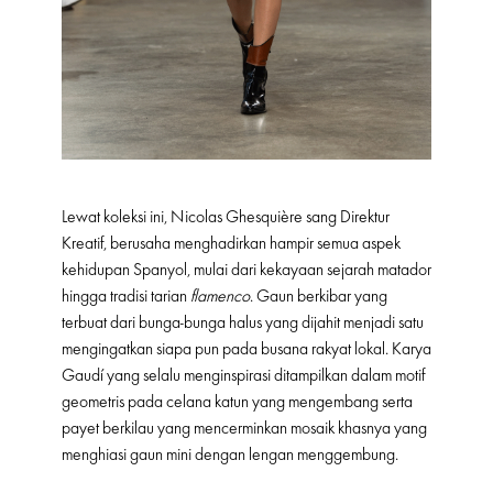
Lewat koleksi ini, Nicolas Ghesquière sang Direktur
Kreatif, berusaha menghadirkan hampir semua aspek
kehidupan Spanyol, mulai dari kekayaan sejarah matador
hingga tradisi tarian
flamenco
. Gaun berkibar yang
terbuat dari bunga-bunga halus yang dijahit menjadi satu
mengingatkan siapa pun pada busana rakyat lokal. Karya
Gaudí yang selalu menginspirasi ditampilkan dalam motif
geometris pada celana katun yang mengembang serta
payet berkilau yang mencerminkan mosaik khasnya yang
menghiasi gaun mini dengan lengan menggembung.