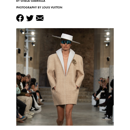
BY GISELA GABRIELLA
PHOTOGRAPHY BY LOUIS VUITTON