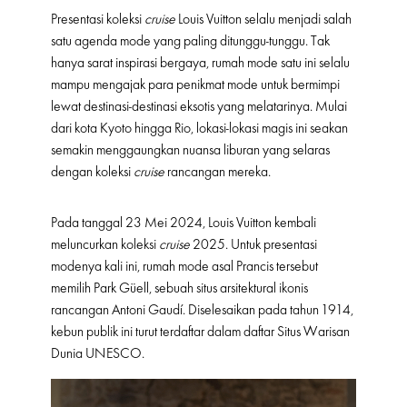
Presentasi koleksi
cruise
Louis Vuitton selalu menjadi salah
satu agenda mode yang paling ditunggu-tunggu. Tak
hanya sarat inspirasi bergaya, rumah mode satu ini selalu
mampu mengajak para penikmat mode untuk bermimpi
lewat destinasi-destinasi eksotis yang melatarinya. Mulai
dari kota Kyoto hingga Rio, lokasi-lokasi magis ini seakan
semakin menggaungkan nuansa liburan yang selaras
dengan koleksi
cruise
rancangan mereka.
Pada tanggal 23 Mei 2024, Louis Vuitton kembali
meluncurkan koleksi
cruise
2025. Untuk presentasi
modenya kali ini, rumah mode asal Prancis tersebut
memilih Park Güell, sebuah situs arsitektural ikonis
rancangan Antoni Gaudí. Diselesaikan pada tahun 1914,
kebun publik ini turut terdaftar dalam daftar Situs Warisan
Dunia UNESCO.