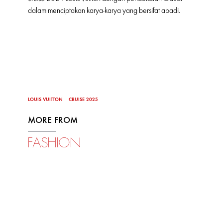
dalam menciptakan karya-karya yang bersifat abadi.
LOUIS VUITTON
CRUISE 2025
MORE FROM
FASHION