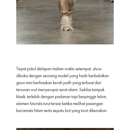
Tepat pukul delapan malam waktu setempat,
show
dibuka dengan seorang model yang hadir berbalutkan
gaun mini berhiaskan kerah putih yang terbuat dari
tenunan wol menyerupai serat alami. Sekilas tampak
klasik, terlebih dengan padanan topi berpinggir lebar,
elemen futuristis turut tersiar ketika melihat pasangan
kacamata hitam serta sepatu bot yang turut dikenakan.