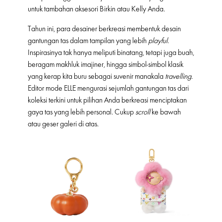
untuk tambahan aksesori Birkin atau Kelly Anda.
Tahun ini, para desainer berkreasi membentuk desain
gantungan tas dalam tampilan yang lebih
playful
.
Inspirasinya tak hanya meliputi binatang, tetapi juga buah,
beragam makhluk imajiner, hingga simbol-simbol klasik
yang kerap kita buru sebagai suvenir manakala
travelling
.
Editor mode ELLE mengurasi sejumlah gantungan tas dari
koleksi terkini untuk pilihan Anda berkreasi menciptakan
gaya tas yang lebih personal. Cukup
scroll
ke bawah
atau geser galeri di atas.