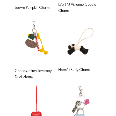
LV x TM Vivienne Cuddle
Loewe Pumpkin Charm.
Charm.
Hermès
Budy Charm.
Charles Jeffrey Loverboy
Duck charm