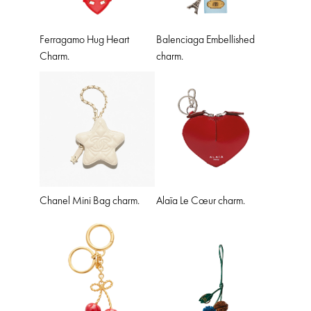
Ferragamo Hug Heart
Balenciaga Embellished
Charm.
charm.
Chanel Mini Bag charm.
Alaïa Le Cœur charm.