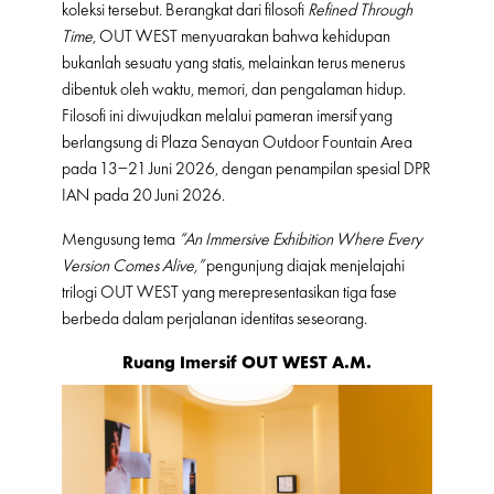
koleksi tersebut. Berangkat dari filosofi
Refined Through
Time
, OUT WEST menyuarakan bahwa kehidupan
bukanlah sesuatu yang statis, melainkan terus menerus
dibentuk oleh waktu, memori, dan pengalaman hidup.
Filosofi ini diwujudkan melalui pameran imersif yang
berlangsung di Plaza Senayan Outdoor Fountain Area
pada 13–21 Juni 2026, dengan penampilan spesial DPR
IAN pada 20 Juni 2026.
Mengusung tema
“An Immersive Exhibition Where Every
Version Comes Alive,”
pengunjung diajak menjelajahi
trilogi OUT WEST yang merepresentasikan tiga fase
berbeda dalam perjalanan identitas seseorang.
Ruang Imersif OUT WEST A.M.