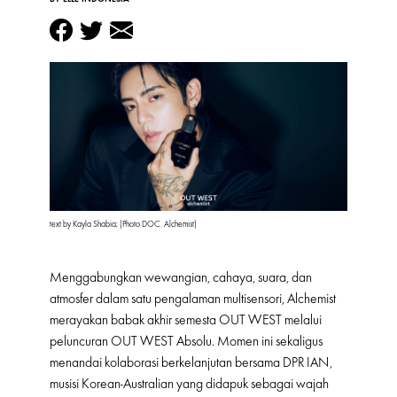
text by Kayla Shabia; (Photo DOC. Alchemist)
Menggabungkan wewangian, cahaya, suara, dan
atmosfer dalam satu pengalaman multisensori, Alchemist
merayakan babak akhir semesta OUT WEST melalui
peluncuran OUT WEST Absolu. Momen ini sekaligus
menandai kolaborasi berkelanjutan bersama DPR IAN,
musisi Korean-Australian yang didapuk sebagai wajah