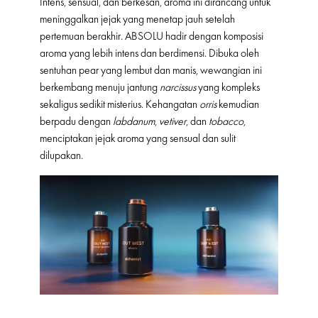
Intens, sensual, dan berkesan, aroma ini dirancang untuk
meninggalkan jejak yang menetap jauh setelah
pertemuan berakhir. ABSOLU hadir dengan komposisi
aroma yang lebih intens dan berdimensi. Dibuka oleh
sentuhan pear yang lembut dan manis, wewangian ini
berkembang menuju jantung
narcissus
yang kompleks
sekaligus sedikit misterius. Kehangatan
orris
kemudian
berpadu dengan
labdanum
,
vetiver
, dan
tobacco
,
menciptakan jejak aroma yang sensual dan sulit
dilupakan.