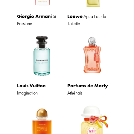
Giorgio Armani
Loewe
Si
Agua Eau de
Passione
Toilette
Louis Vuitton
Parfums de Marly
Imagination
Athénaïs