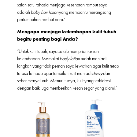
salah satu rahasia menjaga kesehatan rambut saya
adalah
baby hair lotion
yang membantu merangsang
pertumbuhan rambut baru.”
Mengapa menjaga kelembapan kulit tubuh
begitu penting bagi Anda?
“Untuk kulit tubuh, saya selalu memprioritaskan
kelembapan. Memakai
body lotion
sudah menjadi
langkah yang tidak pernah saya lewatkan agar kulit tetap
terasa lembap agar tampilan kulit menjadi
dewy
dan
sehat menyeluruh. Menurut saya, kulit yang terhidrasi
dengan baik juga memberikan kesan segar yang alami.”