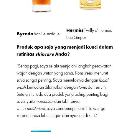
Hermès
Twilly d'Hermès
Byredo
Vanille Antique
Eau Ginger
Produk apa saja yang menjadi kunci dalam
rutinitas
skincare
Anda?
“Setiap pagi, saya selalu menjalani langkah perawatan
wajah dengan urutan yang sama. Konsistensi menurut
saya sangat penting. Saya memulainya dengan
facial
wash,
kemudian dilanjutkan dengan
toner
dan serum.
Setelah itu, ada dua produk yang paling penting bagi
saya, yaitu
moisturizer
dan tabir surya.
Untuk
moisturizer,
saya cenderung memilih tekstur gel
karena terasa lebih ringan dan nyaman di kulit.”