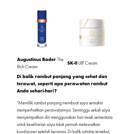
Augustinus Bader
The
SK-II
LXP Cream
Rich Cream
Di balik rambut panjang yang sehat dan
terawat, seperti apa perawatan rambut
Anda sehari-hari?
“Memiliki rambut panjang membuat saya semakin
memperhatikan perawatannya. Seminggu sekali saya
menyempatkan diri menggunakan
hair mask,
sementara
untuk keseharian saya tidak pernah melewatkan
kondisioner setelah keramas. Di balik rutinitas tersebut,