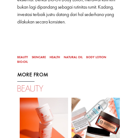
bukan lagi dipandang sebagai rutinitas rumit. Kadang,
investasi terbaik justru datang dari hal sederhana yang
dilakukan secara konsisten.
BEAUTY
SKINCARE
HEALTH
NATURAL OIL
BODY LOTION
BIO-OIL
MORE FROM
BEAUTY