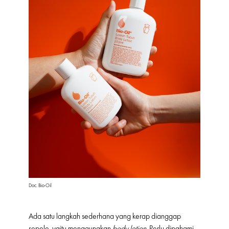
Doc. Bio-Oil
Ada satu langkah sederhana yang kerap dianggap
sepele, yaitu menggunakan
body lotion
. Perlu dipahami,