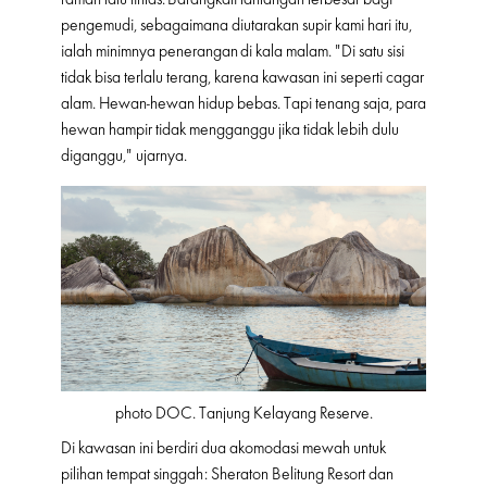
pengemudi, sebagaimana diutarakan supir kami hari itu,
ialah minimnya penerangan di kala malam. "Di satu sisi
tidak bisa terlalu terang, karena kawasan ini seperti cagar
alam. Hewan-hewan hidup bebas. Tapi tenang saja, para
hewan hampir tidak mengganggu jika tidak lebih dulu
diganggu," ujarnya.
photo DOC. Tanjung Kelayang Reserve.
Di kawasan ini berdiri dua akomodasi mewah untuk
pilihan tempat singgah: Sheraton Belitung Resort dan