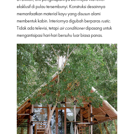
eksklusif di pulau tersembunyi. Konstruksi desainnya
memanfaatkan material kayu yang disusun alami
membentuk kabin. Interiornya digubah berparas
rustic
.
Tidak ada televisi, tetapi
air conditioner
dipasang untuk
mengantisipasi hari-hari bersuhu luar biasa panas.