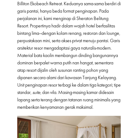
Billiton Ekobeach Retreat. Keduanya sama-sama berdiri di
garis pantai, hanya beda format penginapan. Pada
perjalanan ini, kami menginap di Sheraton Belitung
Resort. Propertinya hadir dalam wajah hotel berfasilitas
bintang lima—dengan kolam renang, restoran dan lounge,
perpustakaan mini, serta akses privat menuju pantai. Garis
arsitektur resor mengadaptasi gaya naturalis-modern.
Material bata kaolin membangun dinding bangunannya
dominan berpalet warna putih nan hangat, sementara
atap resort dijalin oleh susunan ranting pohon yang
dipanen secara alami dari kawasan Tanjung Kelayang.
Unit penginapan resor terbagi ke dalam tiga kategori; tipe
standar,
suite
, dan vila. Masing-masing kamar didesain
lapang serta terang dengan tatanan ruang minimalis yang
memberikan kenyamanan gerak maksimal.