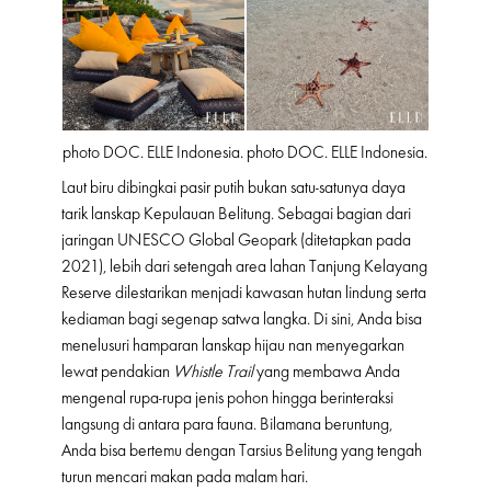
photo DOC. ELLE Indonesia.
photo DOC. ELLE Indonesia.
Laut biru dibingkai pasir putih bukan satu-satunya daya
tarik lanskap Kepulauan Belitung. Sebagai bagian dari
jaringan UNESCO Global Geopark (ditetapkan pada
2021), lebih dari setengah area lahan Tanjung Kelayang
Reserve dilestarikan menjadi kawasan hutan lindung serta
kediaman bagi segenap satwa langka. Di sini, Anda bisa
menelusuri hamparan lanskap hijau nan menyegarkan
lewat pendakian
Whistle Trail
yang membawa Anda
mengenal rupa-rupa jenis pohon hingga berinteraksi
langsung di antara para fauna. Bilamana beruntung,
Anda bisa bertemu dengan Tarsius Belitung yang tengah
turun mencari makan pada malam hari.