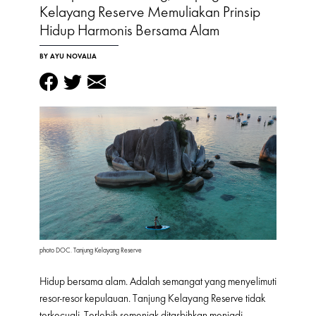
Kelayang Reserve Memuliakan Prinsip
Hidup Harmonis Bersama Alam
BY AYU NOVALIA
photo DOC. Tanjung Kelayang Reserve
Hidup bersama alam. Adalah semangat yang menyelimuti
resor-resor kepulauan. Tanjung Kelayang Reserve tidak
terkecuali. Terlebih semenjak ditasbihkan menjadi