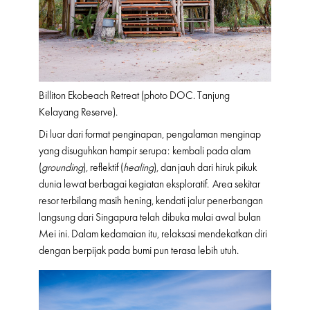
Billiton Ekobeach Retreat (photo DOC. Tanjung
Kelayang Reserve).
Di luar dari format penginapan, pengalaman menginap
yang disuguhkan hampir serupa: kembali pada alam
(
grounding
), reflektif (
healing
), dan jauh dari hiruk pikuk
dunia lewat berbagai kegiatan eksploratif. Area sekitar
resor terbilang masih hening, kendati jalur penerbangan
langsung dari Singapura telah dibuka mulai awal bulan
Mei ini. Dalam kedamaian itu, relaksasi mendekatkan diri
dengan berpijak pada bumi pun terasa lebih utuh.