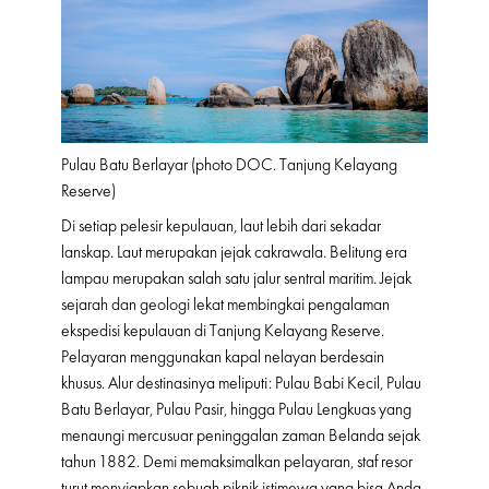
Pulau Batu Berlayar (photo DOC. Tanjung Kelayang
Reserve)
Di setiap pelesir kepulauan, laut lebih dari sekadar
lanskap. Laut merupakan jejak cakrawala. Belitung era
lampau merupakan salah satu jalur sentral maritim. Jejak
sejarah dan geologi lekat membingkai pengalaman
ekspedisi kepulauan di Tanjung Kelayang Reserve.
Pelayaran menggunakan kapal nelayan berdesain
khusus. Alur destinasinya meliputi: Pulau Babi Kecil, Pulau
Batu Berlayar, Pulau Pasir, hingga Pulau Lengkuas yang
menaungi mercusuar peninggalan zaman Belanda sejak
tahun 1882. Demi memaksimalkan pelayaran, staf resor
turut menyiapkan sebuah piknik istimewa yang bisa Anda