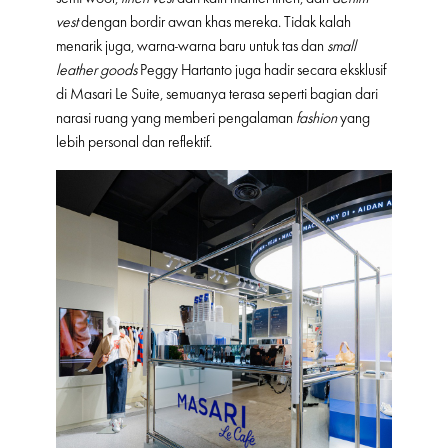
vest
dengan bordir awan khas mereka. Tidak kalah
menarik juga, warna-warna baru untuk tas dan
small
leather goods
Peggy Hartanto juga hadir secara eksklusif
di Masari Le Suite, semuanya terasa seperti bagian dari
narasi ruang yang memberi pengalaman
fashion
yang
lebih personal dan reflektif.