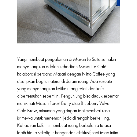
Yang membuat pengalaman di Masari Le Suite semakin
menyenangkan adalah kehadiran Masari Le Café—
kolaborasi perdana Masari dengan Nitro Coffee yang
diselipkan begitu natural di dalam ruang. Ada sesuatu
yang menyenangkan ketika ruang retail dan kafe
dipertemukan seperti ini. Pengunjung bisa duduk sebentar
menikmati Masari Forest Berry atau Blueberry Velvet
Cold Brew, minuman yang ringan tapi memberi rasa
istimewa untuk menemani jeda di tengah berkeliling.
Kehadiran kafe ini membuat ruang berbelanja terasa
lebih hidup sekaligus hangat dan eksklusif, tapi tetap intim