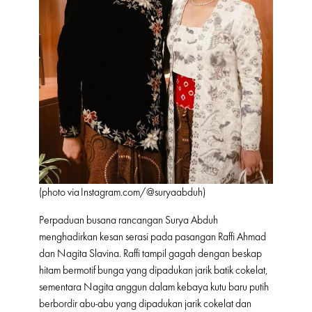
(photo via
Instagram.com/
@suryaabduh)
Perpaduan busana rancangan Surya Abduh
menghadirkan kesan serasi pada pasangan Raffi Ahmad
dan Nagita Slavina. Raffi tampil gagah dengan beskap
hitam bermotif bunga yang dipadukan jarik batik cokelat,
sementara Nagita anggun dalam kebaya kutu baru putih
berbordir abu-abu yang dipadukan jarik cokelat dan