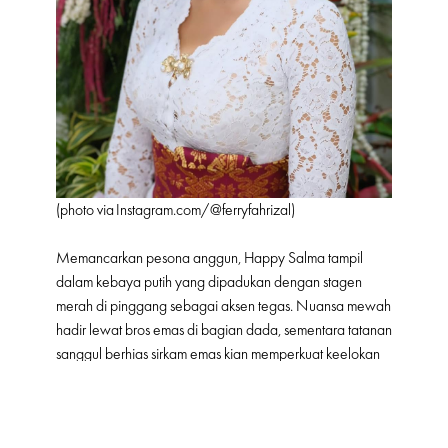
(photo via
Instagram.com/@
ferryfahrizal)
Memancarkan pesona anggun, Happy Salma tampil
dalam kebaya putih yang dipadukan dengan stagen
merah di pinggang sebagai aksen tegas. Nuansa mewah
hadir lewat bros emas di bagian dada, sementara tatanan
sanggul berhias sirkam emas kian memperkuat keelokan
gaya khas Bali yang elegan sekaligus berkarakter.