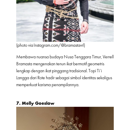
(photo via
Instagram.com/@
bramastavrl)
Membawa nuansa budaya Nusa Tenggara Timur, Verrell
Bramasta mengenakan tenun ikat bermotif geometris
lengkap dengan ikat pinggang tradisional. Topi Ti’i
Langga dari Rote hadir sebagai simbol identitas sekaligus
memperkuat karisma penampilannya.
7.
Melly Goeslaw