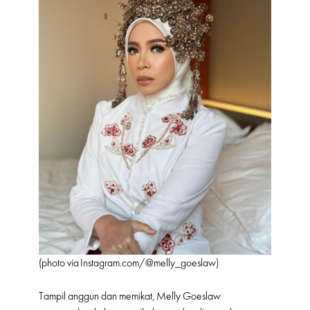
(photo via
Instagram.com/@
melly_goeslaw)
Tampil anggun dan memikat, Melly Goeslaw