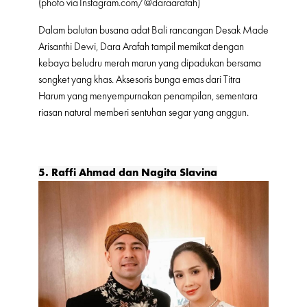
(photo via
Instagram.com/@daraarafah
)
Dalam balutan busana adat Bali rancangan Desak Made
Arisanthi Dewi, Dara Arafah tampil memikat dengan
kebaya beludru merah marun yang dipadukan bersama
songket yang khas. Aksesoris bunga emas dari Titra
Harum yang menyempurnakan penampilan, sementara
riasan natural memberi sentuhan segar yang anggun.
5.
Raffi Ahmad dan Nagita Slavina