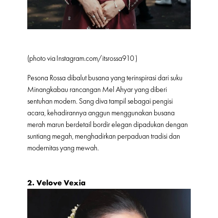
(photo via
Instagram.com/itsrossa910
)
Pesona Rossa dibalut busana yang terinspirasi dari suku
Minangkabau rancangan Mel Ahyar yang diberi
sentuhan modern. Sang diva tampil sebagai pengisi
acara, kehadirannya anggun menggunakan busana
merah marun berdetail bordir elegan dipadukan dengan
suntiang megah, menghadirkan perpaduan tradisi dan
modernitas yang mewah.
2. Velove Vexia