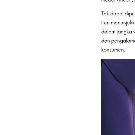
Tak dapat dipu
tren menunjukka
dalam jangka w
dan pengalama
konsumen.