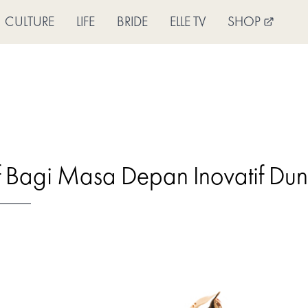
CULTURE
LIFE
BRIDE
ELLE TV
SHOP
f Bagi Masa Depan Inovatif D