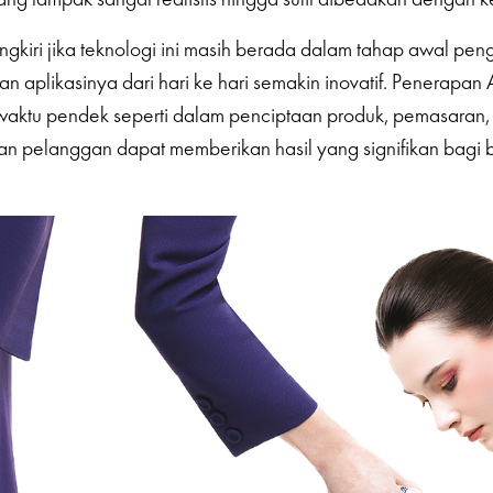
ngkiri jika teknologi ini masih berada dalam tahap awal pen
n aplikasinya dari hari ke hari semakin inovatif. Penerapan A
aktu pendek seperti dalam penciptaan produk, pemasaran, 
n pelanggan dapat memberikan hasil yang signifikan bagi