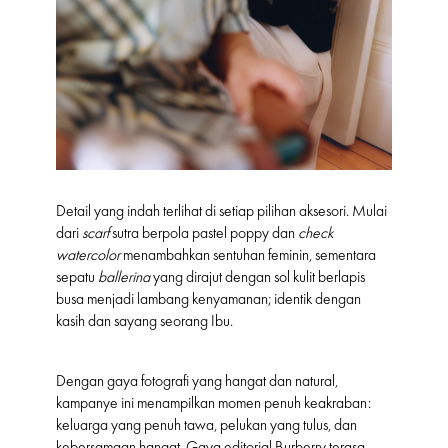
Detail yang indah terlihat di setiap pilihan aksesori. Mulai
dari
scarf
sutra berpola pastel
poppy
dan
check
watercolor
menambahkan sentuhan feminin, sementara
sepatu
ballerina
yang dirajut dengan sol kulit berlapis
busa menjadi lambang kenyamanan; identik dengan
kasih dan sayang seorang Ibu.
Dengan gaya fotografi yang hangat dan natural,
kampanye ini menampilkan momen penuh keakraban:
keluarga yang penuh tawa, pelukan yang tulus, dan
kebersamaan hangat. Gaya editorial Burberry terasa