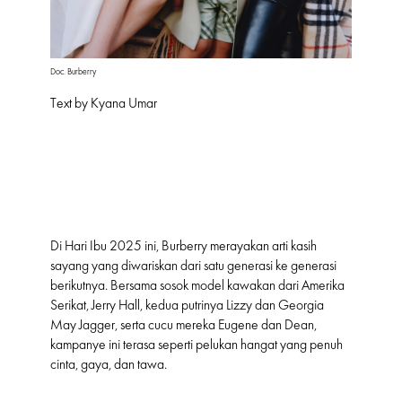
Doc. Burberry
Text by Kyana Umar
Di Hari Ibu 2025 ini, Burberry merayakan arti kasih
sayang yang diwariskan dari satu generasi ke generasi
berikutnya. Bersama sosok model kawakan dari Amerika
Serikat, Jerry Hall, kedua putrinya Lizzy dan Georgia
May Jagger, serta cucu mereka Eugene dan Dean,
kampanye ini terasa seperti pelukan hangat yang penuh
cinta, gaya, dan tawa.