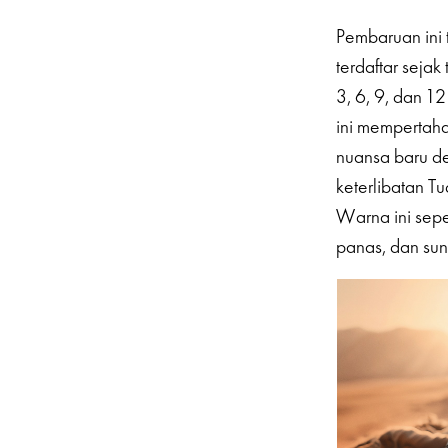
Pembaruan ini 
terdaftar seja
3, 6, 9, dan 1
ini mempertahan
nuansa baru de
keterlibatan T
Warna ini sepe
panas, dan sun