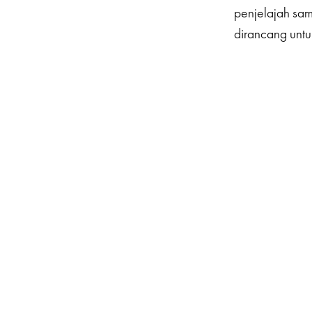
penjelajah sa
dirancang untu