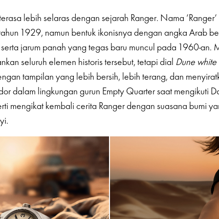
terasa lebih selaras dengan sejarah Ranger. Nama ‘Ranger‘ 
k tahun 1929, namun bentuk ikonisnya dengan angka Arab be
2 serta jarum panah yang tegas baru muncul pada 1960-an. 
kan seluruh elemen historis tersebut, tetapi dial
Dune white
ngan tampilan yang lebih bersih, lebih terang, dan menyirat
udor dalam lingkungan gurun Empty Quarter saat mengikuti Da
rti mengikat kembali cerita Ranger dengan suasana bumi ya
yi.