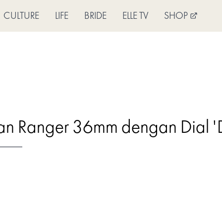
CULTURE
LIFE
BRIDE
ELLE TV
SHOP
n Ranger 36mm dengan Dial 'D