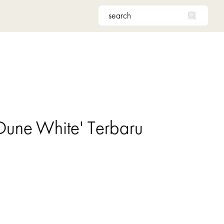
une White' Terbaru