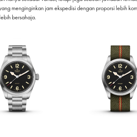
yang menginginkan jam ekspedisi dengan proporsi lebih ko
lebih bersahaja.