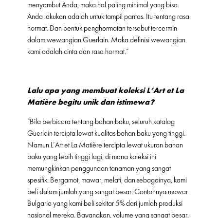
menyambut Anda, maka hal paling minimal yang bisa
Anda lakukan adalah untuk tampil pantas. Itu tentang rasa
hormat. Dan bentuk penghormatan tersebut tercermin
dalam wewangian Guerlain. Maka definisi wewangian
kami adalah cinta dan rasa hormat.”
Lalu apa yang membuat koleksi L’Art et La
Matière begitu unik dan istimewa?
“Bila berbicara tentang bahan baku, seluruh katalog
Guerlain tercipta lewat kualitas bahan baku yang tinggi.
Namun L’Art et La Matière tercipta lewat ukuran bahan
baku yang lebih tinggi lagi, di mana koleksi ini
memungkinkan penggunaan tanaman yang sangat
spesifik. Bergamot, mawar, melati, dan sebagainya, kami
beli dalam jumlah yang sangat besar. Contohnya mawar
Bulgaria yang kami beli sekitar 5% dari jumlah produksi
nasional mereka. Bayangkan, volume yang sangat besar.