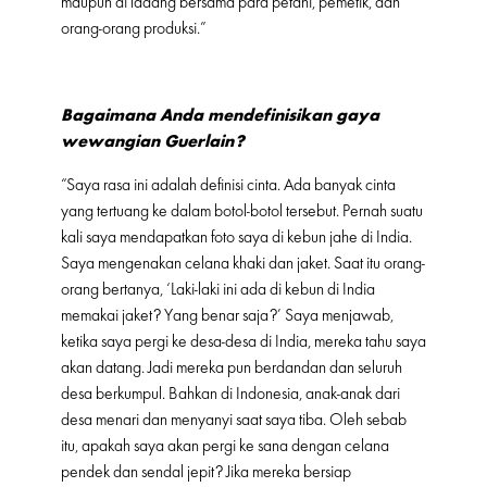
maupun di ladang bersama para petani, pemetik, dan
orang-orang produksi.”
Bagaimana Anda mendefinisikan gaya
wewangian Guerlain?
“Saya rasa ini adalah definisi cinta. Ada banyak cinta
yang tertuang ke dalam botol-botol tersebut. Pernah suatu
kali saya mendapatkan foto saya di kebun jahe di India.
Saya mengenakan celana khaki dan jaket. Saat itu orang-
orang bertanya, ‘Laki-laki ini ada di kebun di India
memakai jaket? Yang benar saja?’ Saya menjawab,
ketika saya pergi ke desa-desa di India, mereka tahu saya
akan datang. Jadi mereka pun berdandan dan seluruh
desa berkumpul. Bahkan di Indonesia, anak-anak dari
desa menari dan menyanyi saat saya tiba. Oleh sebab
itu, apakah saya akan pergi ke sana dengan celana
pendek dan sendal jepit? Jika mereka bersiap