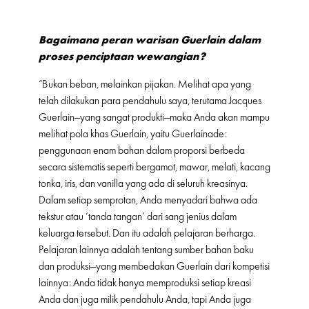
Bagaimana peran warisan Guerlain dalam
proses penciptaan wewangian?
“Bukan beban, melainkan pijakan. Melihat apa yang
telah dilakukan para pendahulu saya, terutama Jacques
Guerlain—yang sangat produkti—maka Anda akan mampu
melihat pola khas Guerlain, yaitu Guerlainade:
penggunaan enam bahan dalam proporsi berbeda
secara sistematis seperti bergamot, mawar, melati, kacang
tonka, iris, dan vanilla yang ada di seluruh kreasinya.
Dalam setiap semprotan, Anda menyadari bahwa ada
tekstur atau ‘tanda tangan’ dari sang jenius dalam
keluarga tersebut. Dan itu adalah pelajaran berharga.
Pelajaran lainnya adalah tentang sumber bahan baku
dan produksi—yang membedakan Guerlain dari kompetisi
lainnya: Anda tidak hanya memproduksi setiap kreasi
Anda dan juga milik pendahulu Anda, tapi Anda juga