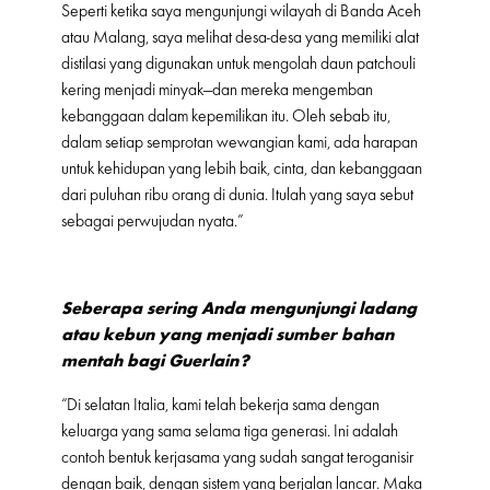
Seperti ketika saya mengunjungi wilayah di Banda Aceh
atau Malang, saya melihat desa-desa yang memiliki alat
distilasi yang digunakan untuk mengolah daun patchouli
kering menjadi minyak—dan mereka mengemban
kebanggaan dalam kepemilikan itu. Oleh sebab itu,
dalam setiap semprotan wewangian kami, ada harapan
untuk kehidupan yang lebih baik, cinta, dan kebanggaan
dari puluhan ribu orang di dunia. Itulah yang saya sebut
sebagai perwujudan nyata.”
Seberapa sering Anda mengunjungi ladang
atau kebun yang menjadi sumber bahan
mentah bagi Guerlain?
“Di selatan Italia, kami telah bekerja sama dengan
keluarga yang sama selama tiga generasi. Ini adalah
contoh bentuk kerjasama yang sudah sangat teroganisir
dengan baik, dengan sistem yang berjalan lancar. Maka