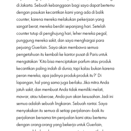
di Jakarta. Sebuah kebanggaan bagi saya dapat bertemu
dengan pasukan kecantikan kami yang ada di balik
counter, karena mereka melakukan pekerjaan yang
sangat berat, mereka berdiri sepanjang hari. Setelah
counter tutup di penghujung hari, leher mereka pegal,
punggung mereka sakit, dan saya menghargai para
pejuang Guerlain. Saya akan membawa semua
pengetahuan itu kembali ke kantor pusat di Paris untuk
mengatakan ‘Kita bisa menciptakan parfum atau produk
kecantikan paling indah di dunia, tapi kalau bukan karena
peran mereka, apa jadinya produk-produk itu?’ Di
lapangan, hal yang sama juga berlaku. Jika mitra Anda
jatuh sakit, dan membuat Anda tidak memiliki melati,
mawar, atau tuberose, Anda pun akan kesusahan. Jadi ini
semua adalah sebuah lingkaran. Sebuah rantai. Saya
menyaksikan itu semua di setiap perjalanan—baik itu
perjalanan bersama tim penjualan kami atau bertemu
dengan orang-orang yang bekerja untuk Guerlain,