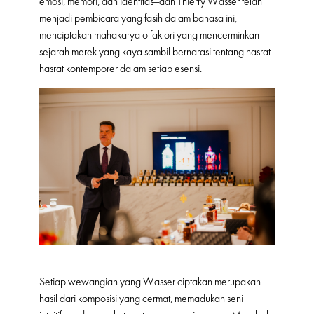
emosi, memori, dan identitas—dan Thierry Wasser telah
menjadi pembicara yang fasih dalam bahasa ini,
menciptakan mahakarya olfaktori yang mencerminkan
sejarah merek yang kaya sambil bernarasi tentang hasrat-
hasrat kontemporer dalam setiap esensi.
Setiap wewangian yang Wasser ciptakan merupakan
hasil dari komposisi yang cermat, memadukan seni