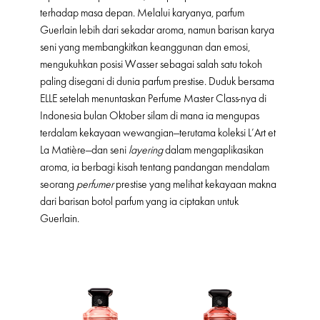
terhadap masa depan. Melalui karyanya, parfum
Guerlain lebih dari sekadar aroma, namun barisan karya
seni yang membangkitkan keanggunan dan emosi,
mengukuhkan posisi Wasser sebagai salah satu tokoh
paling disegani di dunia parfum prestise. Duduk bersama
ELLE setelah menuntaskan Perfume Master Class-nya di
Indonesia bulan Oktober silam di mana ia mengupas
terdalam kekayaan wewangian—terutama koleksi L’Art et
La Matière—dan seni
layering
dalam mengaplikasikan
aroma, ia berbagi kisah tentang pandangan mendalam
seorang
perfumer
prestise yang melihat kekayaan makna
dari barisan botol parfum yang ia ciptakan untuk
Guerlain.