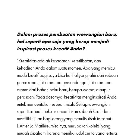
Dalam proses pembuatan wewangian baru,
hal seperti apa saja yang kerap menjadi
inspirasi proses kreatif Anda?
“Kreativitas adalah kesadaran, keterlibatan, dan
kehadiran Anda dalam suatu momen. Apa yang memicu
mode kreatif bagi saya bisa hal-hal yang lahir dari sebuah
percakapan, bisa berupa pemandangan, bisa berupa
aroma dari bahan baku baru, berupa warna, ataupun
perasaan. Pada dasarnya, kreativitas menginspirasi Anda
untuk menceritakan sebuah kisah. Setiap wewangian
seperti sebuah buku—menceritakan sebuah kisah dan
memiliki tujuan bagi orang yang menulis kisah tersebut.
L’Art et La Matière, misalnya, merupakan koleksi yang
mudah dipahami karena memiliki judul cerita yang tertera