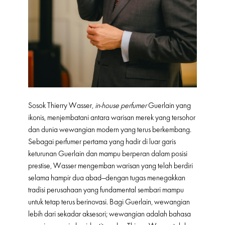
Sosok Thierry Wasser,
in-house perfumer
Guerlain yang
ikonis, menjembatani antara warisan merek yang tersohor
dan dunia wewangian modern yang terus berkembang.
Sebagai perfumer pertama yang hadir di luar garis
keturunan Guerlain dan mampu berperan dalam posisi
prestise, Wasser mengemban warisan yang telah berdiri
selama hampir dua abad—dengan tugas menegakkan
tradisi perusahaan yang fundamental sembari mampu
untuk tetap terus berinovasi. Bagi Guerlain, wewangian
lebih dari sekadar aksesori; wewangian adalah bahasa