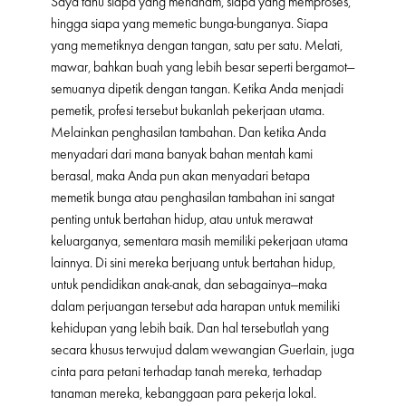
Saya tahu siapa yang menanam, siapa yang memproses,
hingga siapa yang memetic bunga-bunganya. Siapa
yang memetiknya dengan tangan, satu per satu. Melati,
mawar, bahkan buah yang lebih besar seperti bergamot—
semuanya dipetik dengan tangan. Ketika Anda menjadi
pemetik, profesi tersebut bukanlah pekerjaan utama.
Melainkan penghasilan tambahan. Dan ketika Anda
menyadari dari mana banyak bahan mentah kami
berasal, maka Anda pun akan menyadari betapa
memetik bunga atau penghasilan tambahan ini sangat
penting untuk bertahan hidup, atau untuk merawat
keluarganya, sementara masih memiliki pekerjaan utama
lainnya. Di sini mereka berjuang untuk bertahan hidup,
untuk pendidikan anak-anak, dan sebagainya—maka
dalam perjuangan tersebut ada harapan untuk memiliki
kehidupan yang lebih baik. Dan hal tersebutlah yang
secara khusus terwujud dalam wewangian Guerlain, juga
cinta para petani terhadap tanah mereka, terhadap
tanaman mereka, kebanggaan para pekerja lokal.