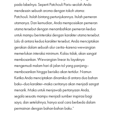
pada labelnya. Seperti Patchouli Paris—seolah Anda
mendesain sebuah aroma dengan tokoh utama:
Patchouli. Itulah bintang pertunjukannya. Itulah pemeran
utamanya. Dan kemudian, Anda memposisikan pemeran
utama tersebut dengan menambahkan pemeran kedua
untuk mampu berinteraksi dengan karakter utama tersebut.
Lalu di antara kedua karakter tersebut, Anda menciptakan
gerakan dalam sebuah alur cerita—karena wewangian
memerlukan interaksi minimum. Kalau tidak, akan sangat
membosankan. Wewangian linear itu layaknya
mengemudi malam hari di jalan tol yang panjang—
membosankan hingga berisiko akan tertidur. Namun
Ketika Anda menciptakan dinamika di antara dua bahan
baku—dua karakter—maka ceritanya akan menjadi sangat
menarik. Maka untuk menjawab pertanyaan Anda,
segala sesuatu mampu menjadi sumber inspirasi bagi
saya, dan setelahnya, hanya soal cara berbeda dalam
permainan dengan bahan-bahan baku.”