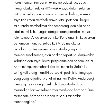
harus mencari sumber untuk memproduksinya. Saya
menghabiskan sekitar 40% waktu saya dalam setahun
untuk berkeliling dunia mencari sumber bahan, karena
saya tidak mau membeli mawar atau patchouli begitu
saja. Anda membelinya dari seseorang, dan bila Anda
tidak memiliki hubungan dengan orang tersebut, maka
jalur sumber Anda akan berisiko. Perjalanan ini kaya akan
pertemuan manusia, setiap kali Anda melakukan
perjalanan untuk menemui mitra Anda yang sudah
menjadi sosok teman, atau bahkan seperti saudara—inilah
kebahagiaan saya. Lewat perjalanan dan pertemuan ini,
Anda mampu memahami sifat asli manusia. Selain itu,
sering kali orang memiliki perspektif pesimis tentang apa
yang yang terjadi di planet ini, namun, Ketika Anda pergi
mengunjungi ladang di seluruh dunia, Anda dapat
merasakan bahwa sebenarnya masih ada harapan. Dan
memahami harapan-harapan tersebut sangatlah
menenangkan.”