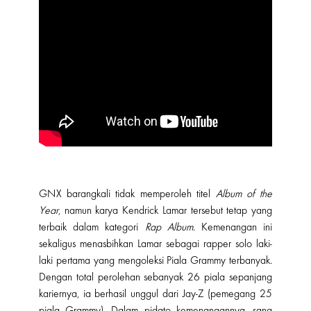
GNX barangkali tidak memperoleh titel
Album of the
Year
, namun karya Kendrick Lamar tersebut tetap yang
terbaik dalam kategori
Rap Album
. Kemenangan ini
sekaligus menasbihkan Lamar sebagai rapper solo laki-
laki pertama yang mengoleksi Piala Grammy terbanyak.
Dengan total perolehan sebanyak 26 piala sepanjang
kariernya, ia berhasil unggul dari Jay-Z (pemegang 25
piala Grammy). Dalam pidato kemenangannya, sang