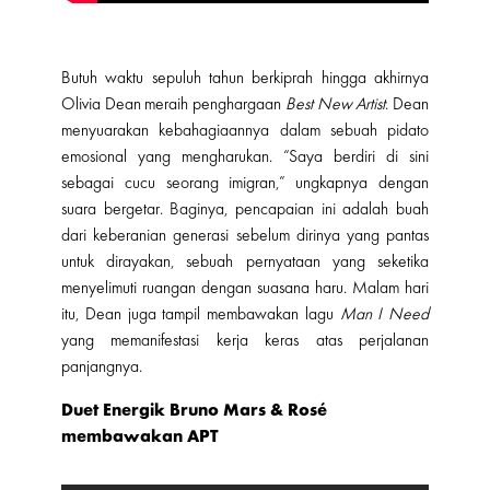
Butuh waktu sepuluh tahun berkiprah hingga akhirnya
Olivia Dean meraih penghargaan
Best New Artist
. Dean
menyuarakan kebahagiaannya dalam sebuah pidato
emosional yang mengharukan. “Saya berdiri di sini
sebagai cucu seorang imigran,” ungkapnya dengan
suara bergetar. Baginya, pencapaian ini adalah buah
dari keberanian generasi sebelum dirinya yang pantas
untuk dirayakan, sebuah pernyataan yang seketika
menyelimuti ruangan dengan suasana haru. Malam hari
itu, Dean juga tampil membawakan lagu
Man I Need
yang memanifestasi kerja keras atas perjalanan
panjangnya.
Duet Energik Bruno Mars & Rosé
membawakan APT