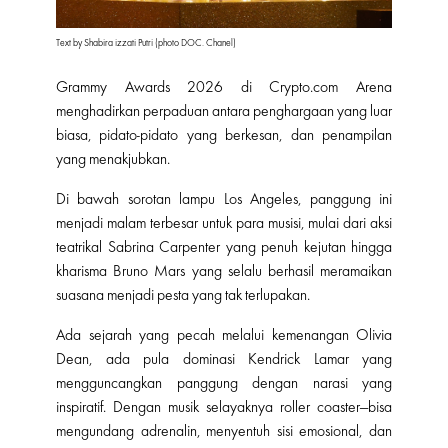
Text by Shabira izzati Putri (photo DOC. Chanel)
Grammy Awards 2026 di Crypto.com Arena
menghadirkan perpaduan antara penghargaan yang luar
biasa, pidato-pidato yang berkesan, dan penampilan
yang menakjubkan.
Di bawah sorotan lampu Los Angeles, panggung ini
menjadi malam terbesar untuk para musisi, mulai dari aksi
teatrikal Sabrina Carpenter yang penuh kejutan hingga
kharisma Bruno Mars yang selalu berhasil meramaikan
suasana menjadi pesta yang tak terlupakan.
Ada sejarah yang pecah melalui kemenangan Olivia
Dean, ada pula dominasi Kendrick Lamar yang
mengguncangkan panggung dengan narasi yang
inspiratif. Dengan musik selayaknya roller coaster—bisa
mengundang adrenalin, menyentuh sisi emosional, dan