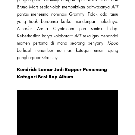
Bruno Mars seolah-olah membuktikan bahwasanya
APT
pantas menerima nominasi Grammy. Tidak ada tamu
yang tidak berdansa ketika mendengar melodinya.
Atmosfer Arena
Crypto.com
pun sontak hidup.
Keberhasilan karya kolaboratif
APT
sekaligus menandai
momen pertama di mana seorang penyanyi
K-pop
berhasil menembus nominasi kategori umum ajang
penghargaan Grammy.
Kendrick Lamar Jadi Rapper Pemenang
Kategori Best Rap Album