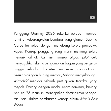
Panggung Grammy 2026 seketika berubah menjadi
terminal keberangkatan bandara yang glamor. Sabrina
Carpenter keluar dengan menebeng kereta pembawa
koper. Konsep panggung sang musisi memang selalu
menarik dilihat. Kali ini, konsep
airport pilot chic
menyuguhkan skema pengambilan bagasi yang bergerak
hingga kehadiran karakter unik seperti astronot dan
pesulap dengan burung merpati, Sabrina menyulap lagu
Manchild
menjadi sebuah pertunjukan teatrikal yang
megah. Datang dengan modal enam nominasi, bintang
berusia 26 tahun ini menegaskan dominasinya sebagai
ratu baru dalam pembuatan konsep album
Man's Best
Friend.