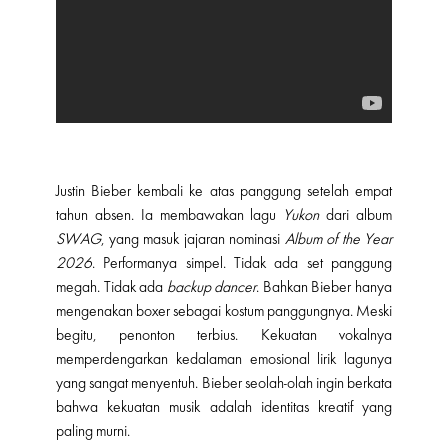
Justin Bieber kembali ke atas panggung setelah empat
tahun absen. Ia membawakan lagu
Yukon
dari album
SWAG
, yang masuk jajaran nominasi
Album of the Year
2026
. Performanya simpel. Tidak ada set panggung
megah. Tidak ada
backup
dancer
. Bahkan Bieber hanya
mengenakan boxer sebagai kostum panggungnya. Meski
begitu, penonton terbius. Kekuatan vokalnya
memperdengarkan kedalaman emosional lirik lagunya
yang sangat menyentuh. Bieber seolah-olah ingin berkata
bahwa kekuatan musik adalah identitas kreatif yang
paling murni.