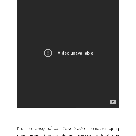
Nomine
Song of the Year
2026 membuka ajang
penghargaan Grammy dengan spektakuler. Rosé dan