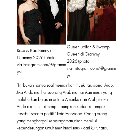
Queen Latifah & Swamp
Rosè & Bad Bunny di
Queen di Grammy
Grammy 2026 (photo
2026 (photo
via
Instagram.com/@gramm
via
Instagram.com/@gramm
ys
)
ys
)
“Ini bukan hanya soal memainkan musik tradisional Arab.
Jika Anda melihat seorang Arab memainkan musik yang
meleburkan batasan antara Amerika dan Arab, maka
Anda akan mulai menghubungkan kedua kelompok
tersebut secara positif,” kata Harwood. Orang-orang
yang menghargai keberagaman akan memiliki
kecenderungan untuk menikmati musik dari kultur atau