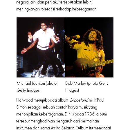
negara lain, dan perilaku tersebut akan lebih
meningkatkan toleransi terhadap keberagaman.
Michael Jackson (photo
Bob Marley (photo Getty
Getty Images)
Images)
Harwood merujuk pada album
Graceland
milik Paul
Simon sebagai sebuah contoh karya musik yang
menonjolkan keberagaman. Dirilis pada 1986, album
tersebut menghadirkan pengaruh dari permainan
instrumen dan irama Afrika Selatan. “Album itu menandai