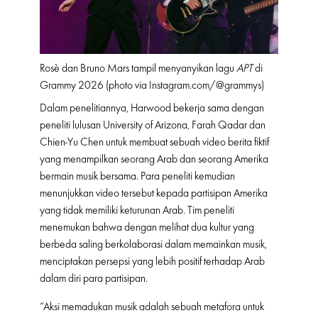
Rosè dan Bruno Mars tampil menyanyikan lagu
APT
di
Grammy 2026 (photo via
Instagram.com/@grammys
)
Dalam penelitiannya, Harwood bekerja sama dengan
peneliti lulusan University of Arizona, Farah Qadar dan
Chien-Yu Chen untuk membuat sebuah video berita fiktif
yang menampilkan seorang Arab dan seorang Amerika
bermain musik bersama. Para peneliti kemudian
menunjukkan video tersebut kepada partisipan Amerika
yang tidak memiliki keturunan Arab. Tim peneliti
menemukan bahwa dengan melihat dua kultur yang
berbeda saling berkolaborasi dalam memainkan musik,
menciptakan persepsi yang lebih positif terhadap Arab
dalam diri para partisipan.
“Aksi memadukan musik adalah sebuah metafora untuk