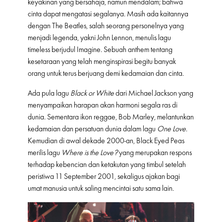
keyakinan yang bersahaja, namun mendalam; bahwa
cinta dapat mengatasi segalanya. Masih ada kaitannya
dengan The Beatles, salah seorang personelnya yang
menjadi legenda, yakni John Lennon, menulis lagu
timeless berjudul Imagine. Sebuah anthem tentang
kesetaraan yang telah menginspirasi begitu banyak
orang untuk terus berjuang demi kedamaian dan cinta.
Ada pula lagu
Black or White
dari Michael Jackson yang
menyampaikan harapan akan harmoni segala ras di
dunia. Sementara ikon reggae, Bob Marley, melantunkan
kedamaian dan persatuan dunia dalam lagu
One Love
.
Kemudian di awal dekade 2000-an, Black Eyed Peas
merilis lagu
Where is the Love?
yang merupakan respons
terhadap kebencian dan ketakutan yang timbul setelah
peristiwa 11 September 2001, sekaligus ajakan bagi
umat manusia untuk saling mencintai satu sama lain.