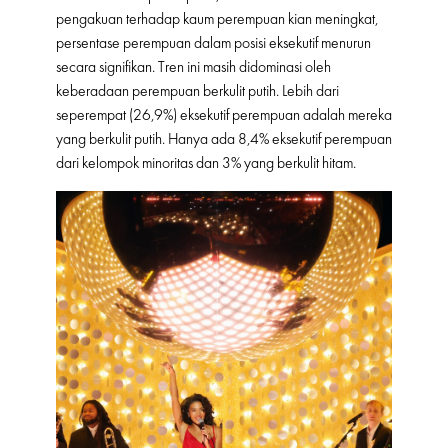
pengakuan terhadap kaum perempuan kian meningkat,
persentase perempuan dalam posisi eksekutif menurun
secara signifikan. Tren ini masih didominasi oleh
keberadaan perempuan berkulit putih. Lebih dari
seperempat (26,9%) eksekutif perempuan adalah mereka
yang berkulit putih. Hanya ada 8,4% eksekutif perempuan
dari kelompok minoritas dan 3% yang berkulit hitam.