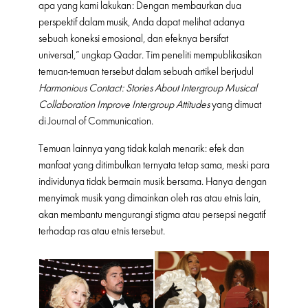
apa yang kami lakukan: Dengan membaurkan dua
perspektif dalam musik, Anda dapat melihat adanya
sebuah koneksi emosional, dan efeknya bersifat
universal,” ungkap Qadar. Tim peneliti mempublikasikan
temuan-temuan tersebut dalam sebuah artikel berjudul
Harmonious Contact: Stories About Intergroup Musical
Collaboration Improve Intergroup Attitudes
yang dimuat
di Journal of Communication.
Temuan lainnya yang tidak kalah menarik: efek dan
manfaat yang ditimbulkan ternyata tetap sama, meski para
individunya tidak bermain musik bersama. Hanya dengan
menyimak musik yang dimainkan oleh ras atau etnis lain,
akan membantu mengurangi stigma atau persepsi negatif
terhadap ras atau etnis tersebut.