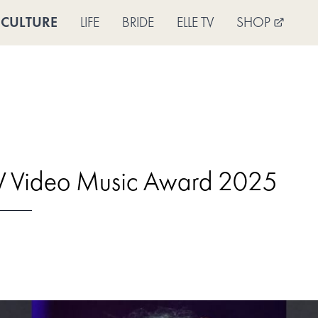
CULTURE
LIFE
BRIDE
ELLE TV
SHOP
V Video Music Award 2025