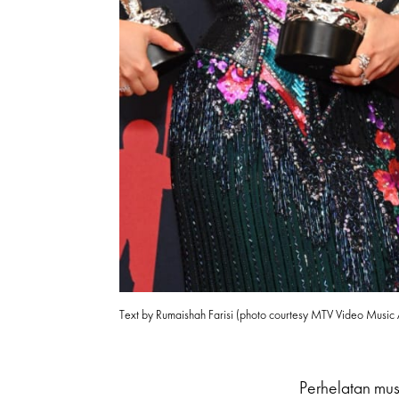
Text by Rumaishah Farisi (photo courtesy MTV Video Mus
Perhelatan mu