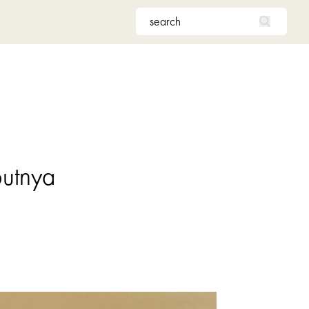
butnya