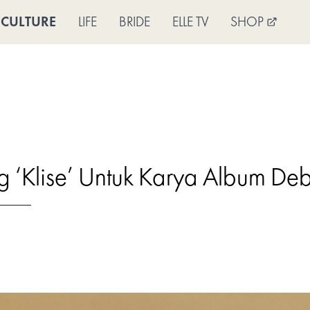
CULTURE
LIFE
BRIDE
ELLE TV
SHOP
 ‘Klise’ Untuk Karya Album De