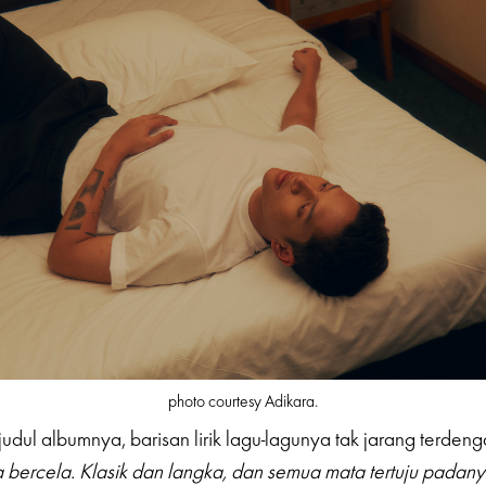
photo courtesy Adikara.
dul albumnya, barisan lirik lagu-lagunya tak jarang terdenga
a bercela. Klasik dan langka, dan semua mata tertuju padany