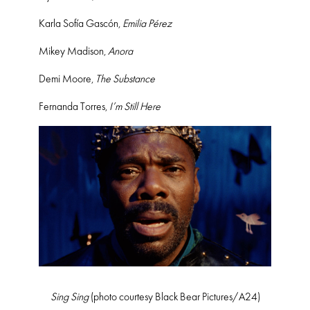
Karla Sofía Gascón,
Emilia Pérez
Mikey Madison,
Anora
Demi Moore,
The Substance
Fernanda Torres,
I’m Still Here
Sing Sing
(photo courtesy Black Bear Pictures/A24)