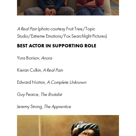
A Real Pain
(photo courtesy Fruit Tree/Topic
Studio/Extreme Emotions/Fox Searchlight Pictures)
BEST ACTOR IN SUPPORTING ROLE
Yura Borisov,
Anora
Kieran Culkin,
A Real Pain
Edward Norton,
A Complete Unknown
Guy Pearce,
The Brutalist
Jeremy Strong,
The Apprentice