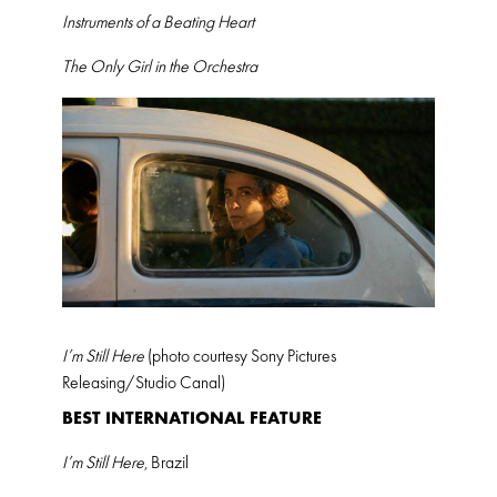
Instruments of a Beating Heart
The Only Girl in the Orchestra
I’m Still Here
(photo courtesy Sony Pictures
Releasing/Studio Canal)
BEST INTERNATIONAL FEATURE
I’m Still Here
, Brazil