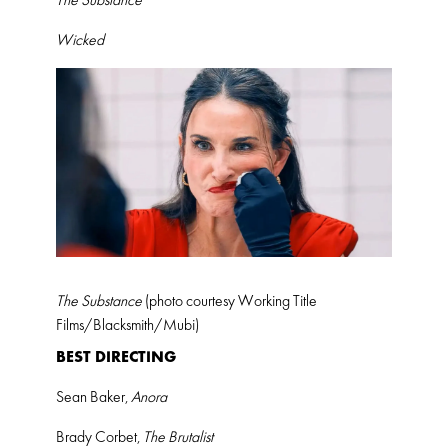
The Substance
Wicked
The Substance
(photo courtesy Working Title
Films/Blacksmith/Mubi)
BEST DIRECTING
Sean Baker,
Anora
Brady Corbet,
The Brutalist