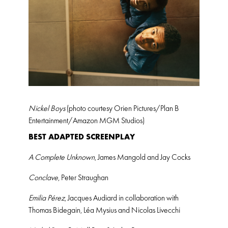
Nickel Boys
(photo courtesy Orien Pictures/Plan B
Entertainment/Amazon MGM Studios)
BEST ADAPTED SCREENPLAY
A Complete Unknown
, James Mangold and Jay Cocks
Conclave
, Peter Straughan
Emilia Pérez
, Jacques Audiard in collaboration with
Thomas Bidegain, Léa Mysius and Nicolas Livecchi