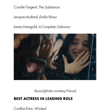
Coralie Fargeat,
The Substance
Jacques Audiard,
Emilia Pérez
James Mangold,
A Complete Unknown
Anora
(photo courtesy Neon)
BEST ACTRESS IN LEADING ROLE
Cynthia Erivo,
Wicked