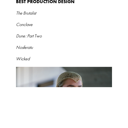
BEST PRODUCTION DESIGN
The Brutalist
Conclave
Dune: Part Two
Nosferatu
Wicked