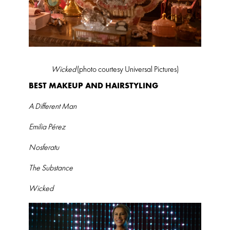
Wicked
(photo courtesy Universal Pictures)
BEST MAKEUP AND HAIRSTYLING
A Different Man
Emilia Pérez
Nosferatu
The Substance
Wicked