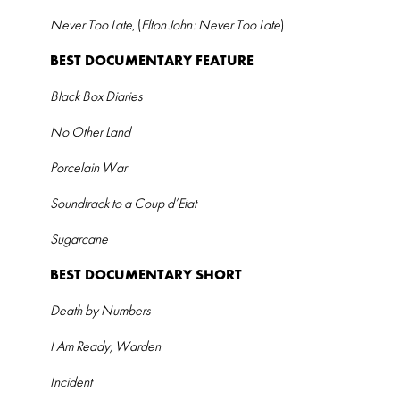
Never Too Late
, (
Elton John: Never Too Late
)
BEST DOCUMENTARY FEATURE
Black Box Diaries
No Other Land
Porcelain War
Soundtrack to a Coup d’Etat
Sugarcane
BEST DOCUMENTARY SHORT
Death by Numbers
I Am Ready, Warden
Incident