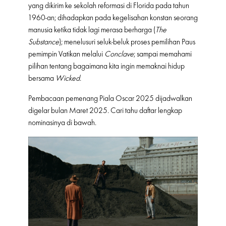
yang dikirim ke sekolah reformasi di Florida pada tahun
1960-an; dihadapkan pada kegelisahan konstan seorang
manusia ketika tidak lagi merasa berharga (
The
Substance
); menelusuri seluk-beluk proses pemilihan Paus
pemimpin Vatikan melalui
Conclave
; sampai memahami
pilihan tentang bagaimana kita ingin memaknai hidup
bersama
Wicked
.
Pembacaan pemenang Piala Oscar 2025 dijadwalkan
digelar bulan Maret 2025. Cari tahu daftar lengkap
nominasinya di bawah.