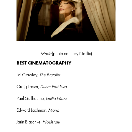
Maria
(photo courtesy Netflix)
BEST CINEMATOGRAPHY
Lol Crawley,
The Brutalist
Greig Fraser,
Dune: Part Two
Paul Guilhaume,
Emilia Pérez
Edward Lachman,
Maria
Jarin Blaschke,
Nosferatu