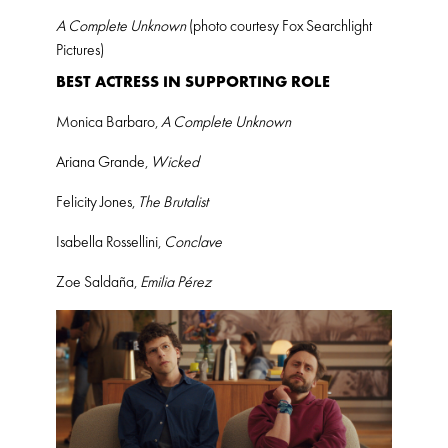
A Complete Unknown
(photo courtesy Fox Searchlight
Pictures)
BEST ACTRESS IN SUPPORTING ROLE
Monica Barbaro,
A Complete Unknown
Ariana Grande,
Wicked
Felicity Jones,
The Brutalist
Isabella Rossellini,
Conclave
Zoe Saldaña,
Emilia Pérez