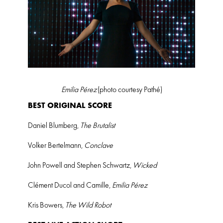
Emilia Pérez
(photo courtesy Pathé)
BEST ORIGINAL SCORE
Daniel Blumberg,
The Brutalist
Volker Bertelmann,
Conclave
John Powell and Stephen Schwartz,
Wicked
Clément Ducol and Camille,
Emilia Pérez
Kris Bowers,
The Wild Robot