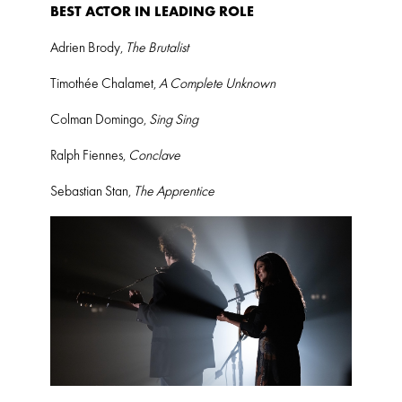
BEST ACTOR IN LEADING ROLE
Adrien Brody,
The Brutalist
Timothée Chalamet,
A Complete Unknown
Colman Domingo,
Sing Sing
Ralph Fiennes,
Conclave
Sebastian Stan,
The Apprentice