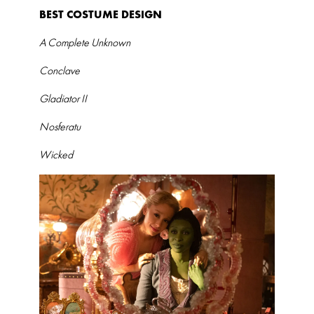
BEST COSTUME DESIGN
A Complete Unknown
Conclave
Gladiator II
Nosferatu
Wicked