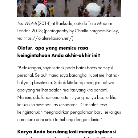
Ice Watch
(2014) at Bankside, outside Tate Modern
London 2018; (photography by Charlie Forgham-Bailey,
via https://olafureliasson.net/)
Olafur, apa yang memicu rasa
keingintahuan Anda akhir-akhir ini?
“Belakangan, saya tertarik pada batas-batas persepsi
personal. Sejauh mana saya barangkali luput melihat hal-
hal yang kasatmata. Sebab kita kerap mengira bahwa
apa yang terlihat adalah realitas yang kita pahami.
Namun, ada fenomena tertentu yang hanya bisa terlihat
ketika kita memperluas kesadaran. Di sanalah rasa
keingintahuan menghadirkan pengalaman baru, sekaligus
cara-cara baru untuk terhubung dengan dunia.”
Karya Anda berulang kali mengeksplorasi