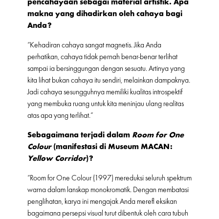
pencahayaan sebagai material artistik. Apa
makna yang dihadirkan oleh cahaya bagi
Anda?
“Kehadiran cahaya sangat magnetis. Jika Anda
perhatikan, cahaya tidak pernah benar-benar terlihat
sampai ia bersinggungan dengan sesuatu. Artinya yang
kita lihat bukan cahaya itu sendiri, melainkan dampaknya.
Jadi cahaya sesungguhnya memiliki kualitas introspektif
yang membuka ruang untuk kita meninjau ulang realitas
atas apa yang terlihat.”
Sebagaimana terjadi dalam
Room for One
Colour
(manifestasi di Museum MACAN:
Yellow Corridor
)?
“Room for One Colour (1997) mereduksi seluruh spektrum
warna dalam lanskap monokromatik. Dengan membatasi
penglihatan, karya ini mengajak Anda merefl eksikan
bagaimana persepsi visual turut dibentuk oleh cara tubuh