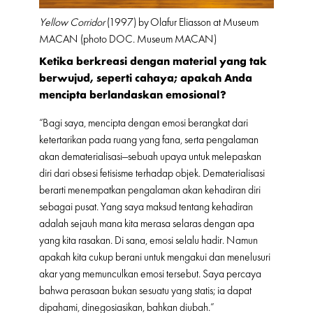
Yellow Corridor
(1997) by Olafur Eliasson at Museum
MACAN (photo DOC. Museum MACAN)
Ketika berkreasi dengan material yang tak
berwujud, seperti cahaya; apakah Anda
mencipta berlandaskan emosional?
“Bagi saya, mencipta dengan emosi berangkat dari
ketertarikan pada ruang yang fana, serta pengalaman
akan dematerialisasi—sebuah upaya untuk melepaskan
diri dari obsesi fetisisme terhadap objek. Dematerialisasi
berarti menempatkan pengalaman akan kehadiran diri
sebagai pusat. Yang saya maksud tentang kehadiran
adalah sejauh mana kita merasa selaras dengan apa
yang kita rasakan. Di sana, emosi selalu hadir. Namun
apakah kita cukup berani untuk mengakui dan menelusuri
akar yang memunculkan emosi tersebut. Saya percaya
bahwa perasaan bukan sesuatu yang statis; ia dapat
dipahami, dinegosiasikan, bahkan diubah.”