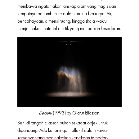
membawa ingatan akan lanskap alam yang magis dari
tempatnya bertumbuh ke dalam praktik berkarya. Air,
pencahayaan, dimensi ruang, hingga skala waktu
menjelmakan material artistik yang melibatkan kesadaran.
Beauty
(1993) by Olafur Eliasson.
Seni di tangan Eliasson bukan sekadar objek untuk
dipandang. Ada keheningan reflektif dalam karya-
karyanya yang meningkatkan kepekaan terhadap