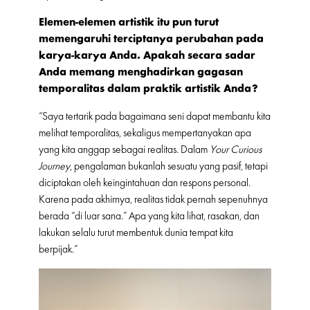
Elemen-elemen artistik itu pun turut
memengaruhi terciptanya perubahan pada
karya-karya Anda. Apakah secara sadar
Anda memang menghadirkan gagasan
temporalitas dalam praktik artistik Anda?
“Saya tertarik pada bagaimana seni dapat membantu kita
melihat temporalitas, sekaligus mempertanyakan apa
yang kita anggap sebagai realitas. Dalam
Your Curious
Journey
, pengalaman bukanlah sesuatu yang pasif, tetapi
diciptakan oleh keingintahuan dan respons personal.
Karena pada akhirnya, realitas tidak pernah sepenuhnya
berada “di luar sana.” Apa yang kita lihat, rasakan, dan
lakukan selalu turut membentuk dunia tempat kita
berpijak.”