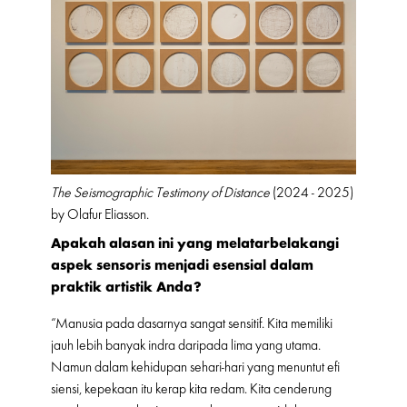
The Seismographic Testimony of Distance
(2024 - 2025)
by Olafur Eliasson.
Apakah alasan ini yang melatarbelakangi
aspek sensoris menjadi esensial dalam
praktik artistik Anda?
“Manusia pada dasarnya sangat sensitif. Kita memiliki
jauh lebih banyak indra daripada lima yang utama.
Namun dalam kehidupan sehari-hari yang menuntut efi
siensi, kepekaan itu kerap kita redam. Kita cenderung