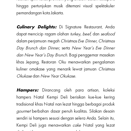
hingga pertunjukan musik ditemani visual spektakuler
pemandangan kota Jakarta.
Culinary Delights:
Di Signature Restaurant, Anda
dapat mencicip ragam olahan
turkey, beef,
dan
seafood
dalam perjamuan megah
Christmas Eve Dinner, Christmas
Day Brunch dan Dinner,
serta
New Year’s Eve Dinner
dan New Year’s Day Brunch
. Bagi penggemar masakan
khas Jepang, Restoran Oku menawarkan pengalaman
kuliner omakase yang menarik lewat jamuan
Christmas
Okukase
dan
New Year Okukase.
Hampers:
Dirancang oleh para artisan, koleksi
hampers Natal Kempi Deli berisikan kue-kue kering
tradisional khas Natal nan lezat hingga berbagai produk
gourmet
berbahan dasar penuh kualitas. Silakan desain
sendiri isi hampers sesuai dengan selera Anda. Selain itu,
Kempi Deli juga menawarkan
cake
Natal yang lezat