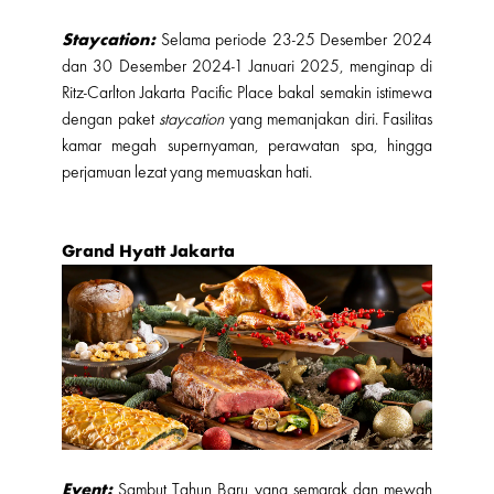
Staycation:
Selama periode 23-25 Desember 2024
dan 30 Desember 2024-1 Januari 2025, menginap di
Ritz-Carlton Jakarta Pacific Place bakal semakin istimewa
dengan paket
staycation
yang memanjakan diri. Fasilitas
kamar megah supernyaman, perawatan spa, hingga
perjamuan lezat yang memuaskan hati.
Grand Hyatt Jakarta
Event:
Sambut Tahun Baru yang semarak dan mewah