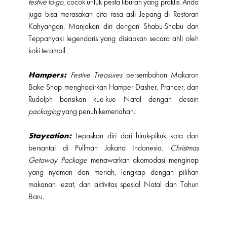
festive to-go
, cocok untuk pesta liburan yang praktis. Anda
juga bisa merasakan cita rasa asli Jepang di Restoran
Kahyangan. Manjakan diri dengan Shabu-Shabu dan
Teppanyaki legendaris yang disiapkan secara ahli oleh
koki terampil.
Hampers:
Festive Treasures
persembahan Makaron
Bake Shop menghadirkan Hamper Dasher, Prancer, dan
Rudolph berisikan kue-kue Natal dengan desain
packaging
yang penuh kemeriahan.
Staycation:
Lepaskan diri dari hiruk-pikuk kota dan
bersantai di Pullman Jakarta Indonesia.
Christmas
Getaway Package
menawarkan akomodasi menginap
yang nyaman dan meriah, lengkap dengan pilihan
makanan lezat, dan aktivitas spesial Natal dan Tahun
Baru.