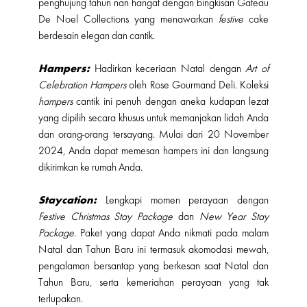
penghujung tahun nan hangat dengan bingkisan Gateau
De Noel Collections yang menawarkan
festive
cake
berdesain elegan dan cantik.
Hampers:
Hadirkan keceriaan Natal dengan
Art of
Celebration
Hampers
oleh Rose Gourmand Deli. Koleksi
hampers
cantik ini penuh dengan aneka kudapan lezat
yang dipilih secara khusus untuk memanjakan lidah Anda
dan orang-orang tersayang. Mulai dari 20 November
2024, Anda dapat memesan hampers ini dan langsung
dikirimkan ke rumah Anda.
Staycation:
Lengkapi momen perayaan dengan
Festive Christmas Stay Package
dan
New Year Stay
Package
. Paket yang dapat Anda nikmati pada malam
Natal dan Tahun Baru ini termasuk akomodasi mewah,
pengalaman bersantap yang berkesan saat Natal dan
Tahun Baru, serta kemeriahan perayaan yang tak
terlupakan.