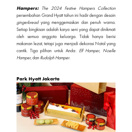
Hampers:
The 2024 Festive Hampers Collection
persembahan Grand Hyatt tahun ini hadir dengan desain
gingerbread
yang menggemaskan dan penuh warna.
Setiap bingkisan adalah karya seni yang dapat dinikmati
oleh semua anggota keluarga. Tidak hanya berisi
makanan lezat, tetapi juga menjadi dekorasi Natal yang
cantik. Tiga pilihan untuk Anda:
Elf Hamper, Noelle
Hamper,
dan
Rudolph Hamper
.
Park Hyatt Jakarta