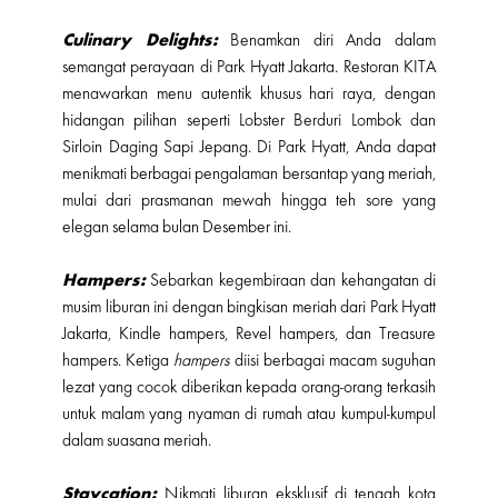
Culinary Delights:
Benamkan diri Anda dalam
semangat perayaan di Park Hyatt Jakarta. Restoran KITA
menawarkan menu autentik khusus hari raya, dengan
hidangan pilihan seperti Lobster Berduri Lombok dan
Sirloin Daging Sapi Jepang. Di Park Hyatt, Anda dapat
menikmati berbagai pengalaman bersantap yang meriah,
mulai dari prasmanan mewah hingga teh sore yang
elegan selama bulan Desember ini.
Hampers:
Sebarkan kegembiraan dan kehangatan di
musim liburan ini dengan bingkisan meriah dari Park Hyatt
Jakarta, Kindle hampers, Revel hampers, dan Treasure
hampers. Ketiga
hampers
diisi berbagai macam suguhan
lezat yang cocok diberikan kepada orang-orang terkasih
untuk malam yang nyaman di rumah atau kumpul-kumpul
dalam suasana meriah.
Staycation:
Nikmati liburan eksklusif di tengah kota