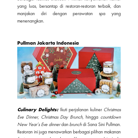
yang luas, bersantap di restoran-restoran terbaik, dan
manjakan diri dengan perawatan spa yang
menenangkan.
Pullman Jakarta Indonesia
Culinary Delights:
Ikuti perjalanan kuliner
Christmas
Eve Dinner, Christmas Day Brunch,
hingga
countdown
New Year’s Eve dinner
dan
brunch
di Sana Sini Pullman.
Restoran ini juga menawarkan berbagai pilihan makanan