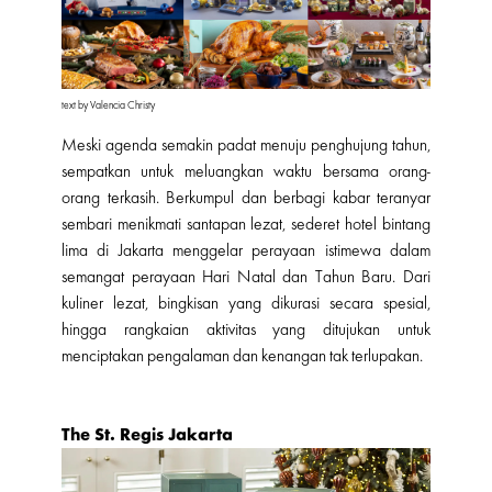
text by Valencia Christy
Meski agenda semakin padat menuju penghujung tahun,
sempatkan untuk meluangkan waktu bersama orang-
orang terkasih. Berkumpul dan berbagi kabar teranyar
sembari menikmati santapan lezat, sederet hotel bintang
lima di Jakarta menggelar perayaan istimewa dalam
semangat perayaan Hari Natal dan Tahun Baru. Dari
kuliner lezat, bingkisan yang dikurasi secara spesial,
hingga rangkaian aktivitas yang ditujukan untuk
menciptakan pengalaman dan kenangan tak terlupakan.
The St. Regis Jakarta