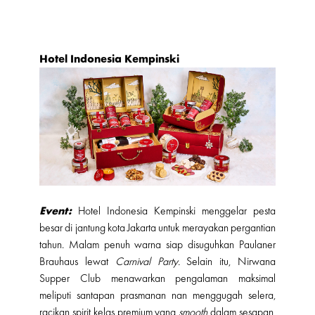
Hotel Indonesia Kempinski
Event:
Hotel Indonesia Kempinski menggelar pesta
besar di jantung kota Jakarta untuk merayakan pergantian
tahun. Malam penuh warna siap disuguhkan Paulaner
Brauhaus lewat
Carnival Party.
Selain itu, Nirwana
Supper Club menawarkan pengalaman maksimal
meliputi santapan prasmanan nan menggugah selera,
racikan spirit kelas premium yang
smooth
dalam sesapan,