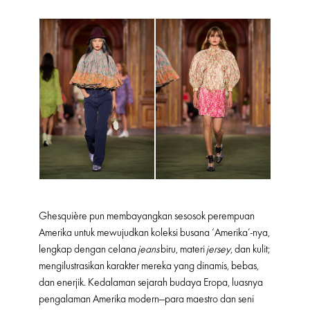
Ghesquière pun membayangkan sesosok perempuan
Amerika untuk mewujudkan koleksi busana ‘Amerika’-nya,
lengkap dengan celana
jeans
biru, materi
jersey
, dan kulit;
mengilustrasikan karakter mereka yang dinamis, bebas,
dan enerjik. Kedalaman sejarah budaya Eropa, luasnya
pengalaman Amerika modern—para maestro dan seni