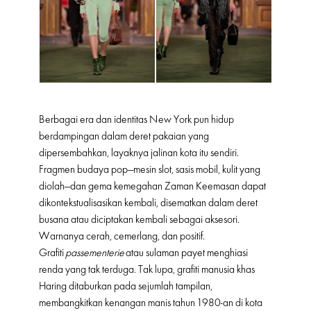
Berbagai era dan identitas New York pun hidup
berdampingan dalam deret pakaian yang
dipersembahkan, layaknya jalinan kota itu sendiri.
Fragmen budaya pop—mesin slot, sasis mobil, kulit yang
diolah—dan gema kemegahan Zaman Keemasan dapat
dikontekstualisasikan kembali, disematkan dalam deret
busana atau diciptakan kembali sebagai aksesori.
Warnanya cerah, cemerlang, dan positif.
Grafiti
passementerie
atau sulaman payet menghiasi
renda yang tak terduga. Tak lupa, grafiti manusia khas
Haring ditaburkan pada sejumlah tampilan,
membangkitkan kenangan manis tahun 1980-an di kota