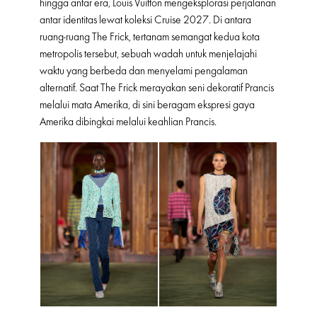
hingga antar era, Louis Vuitton mengeksplorasi perjalanan
antar identitas lewat koleksi Cruise 2027. Di antara
ruang-ruang The Frick, tertanam semangat kedua kota
metropolis tersebut, sebuah wadah untuk menjelajahi
waktu yang berbeda dan menyelami pengalaman
alternatif. Saat The Frick merayakan seni dekoratif Prancis
melalui mata Amerika, di sini beragam ekspresi gaya
Amerika dibingkai melalui keahlian Prancis.