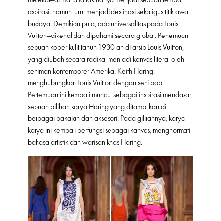
melekat—di mana ia tak hanya menjadi sebuah tempat
aspirasi, namun turut menjadi destinasi sekaligus titik awal
budaya. Demikian pula, ada universalitas pada Louis
Vuitton—dikenal dan dipahami secara global. Penemuan
sebuah koper kulit tahun 1930-an di arsip Louis Vuitton,
yang diubah secara radikal menjadi kanvas literal oleh
seniman kontemporer Amerika, Keith Haring,
menghubungkan Louis Vuitton dengan seni pop.
Pertemuan ini kembali muncul sebagai inspirasi mendasar,
sebuah pilihan karya Haring yang ditampilkan di
berbagai pakaian dan aksesori. Pada gilirannya, karya-
karya ini kembali berfungsi sebagai kanvas, menghormati
bahasa artistik dan warisan khas Haring.