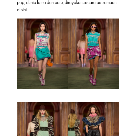
pop, dunia lama dan baru, dirayakan secara bersamaan
di sini.