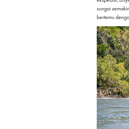
sungai semakin
bertemu dengan