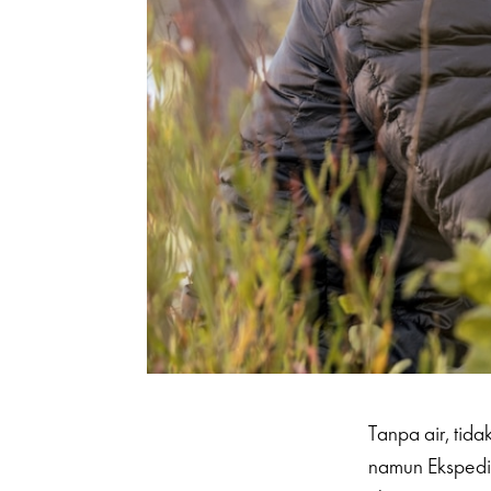
Tanpa air, tida
namun Ekspedis