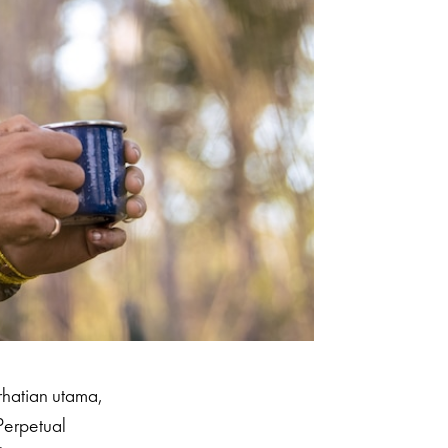
rhatian utama,
Perpetual