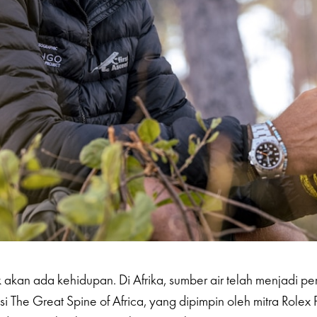
k akan ada kehidupan. Di Afrika, sumber air telah menjadi pe
i The Great Spine of Africa, yang dipimpin oleh mitra Rolex 