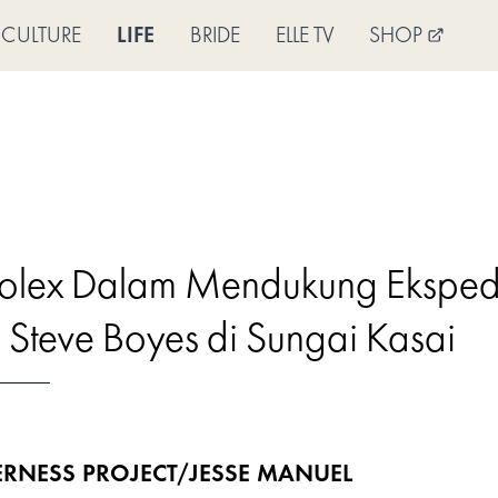
CULTURE
LIFE
BRIDE
ELLE TV
SHOP
 Rolex Dalam Mendukung Ekspedi
Steve Boyes di Sungai Kasai
RNESS PROJECT/JESSE MANUEL