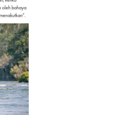
an oleh bahaya
 menakutkan”.