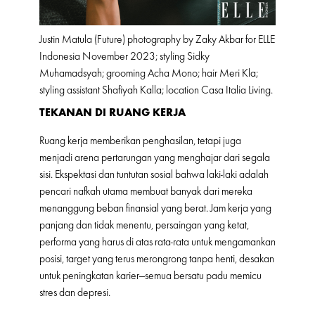
Justin Matula (Future) photography by Zaky Akbar for ELLE
Indonesia November 2023; styling Sidky
Muhamadsyah; grooming Acha Mono; hair Meri Kla;
styling assistant Shafiyah Kalla; location Casa Italia Living.
TEKANAN DI RUANG KERJA
Ruang kerja memberikan penghasilan, tetapi juga
menjadi arena pertarungan yang menghajar dari segala
sisi. Ekspektasi dan tuntutan sosial bahwa laki-laki adalah
pencari nafkah utama membuat banyak dari mereka
menanggung beban finansial yang berat. Jam kerja yang
panjang dan tidak menentu, persaingan yang ketat,
performa yang harus di atas rata-rata untuk mengamankan
posisi, target yang terus merongrong tanpa henti, desakan
untuk peningkatan karier—semua bersatu padu memicu
stres dan depresi.