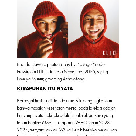
Brandon Jawato photography by Prayogo Yoedo
Prawiro for ELLE Indonesia November 2025; styling
Ismelya Muntu; grooming Acha Mono.
KERAPUHAN ITU NYATA
Berbagai hasil studi dan data statistik mengungkapkan
bahwa masalah kesehatan mental pada laki-laki adalah
hal yang nyata. Laki-laki adalah makhluk perkasa yang
tahan banting? Menurut laporan WHO tahun 2023-
2024, ternyata laki-laki 2-3 kali lebih berisiko melakukan