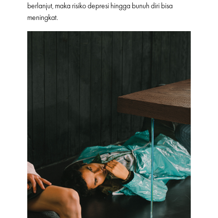
berlanjut, maka risiko depresi hingga bunuh diri bisa
meningkat.