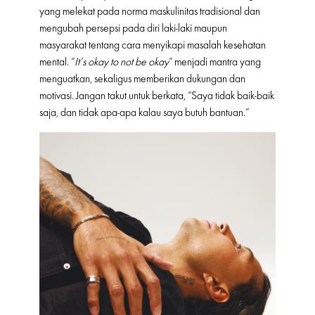
yang melekat pada norma maskulinitas tradisional dan
mengubah persepsi pada diri laki-laki maupun
masyarakat tentang cara menyikapi masalah kesehatan
mental. “
It’s okay to not be okay
” menjadi mantra yang
menguatkan, sekaligus memberikan dukungan dan
motivasi. Jangan takut untuk berkata, “Saya tidak baik-baik
saja, dan tidak apa-apa kalau saya butuh bantuan.”