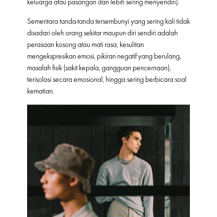
keluarga atau pasangan dan lebih sering menyendiri).
Sementara tanda-tanda tersembunyi yang sering kali tidak
disadari oleh orang sekitar maupun diri sendiri adalah
perasaan kosong atau mati rasa, kesulitan
mengekspresikan emosi, pikiran negatif yang berulang,
masalah fisik (sakit kepala, gangguan pencernaan),
terisolasi secara emosional, hingga sering berbicara soal
kematian.