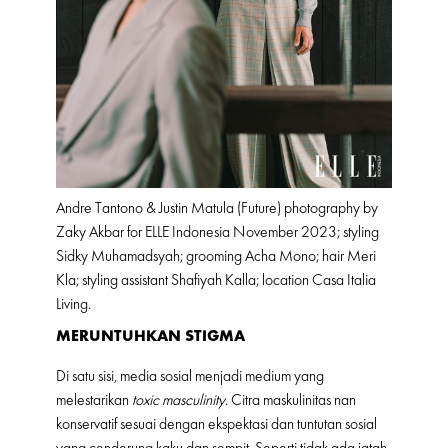
Andre Tantono & Justin Matula (Future) photography by
Zaky Akbar for ELLE Indonesia November 2023; styling
Sidky Muhamadsyah; grooming Acha Mono; hair Meri
Kla; styling assistant Shafiyah Kalla; location Casa Italia
Living.
MERUNTUHKAN STIGMA
Di satu sisi, media sosial menjadi medium yang
melestarikan
toxic masculinity
. Citra maskulinitas nan
konservatif sesuai dengan ekspektasi dan tuntutan sosial