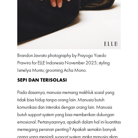
Brandon Jawato photography by Prayogo Yoedo
Prawiro for ELLE Indonesia November 2025; styling
Ismelya Muntu; grooming Acha Mono.
SEPI DAN TERISOLASI
Pada dasarnya, manusia memang makhluk sosial yang
tidak bisa hidup tanpa orang lain. Manusia butuh
komunikasi dan interaksi dengan orang lain. Manusia
butuh support system yang bisa memberikan dukungan
emosional. Pertanyaannya, apakah dalam hal ini kuantitas
memegang peranan penting? Apakah semakin banyak
orang yang menjadi
support system
, maka manusia akan